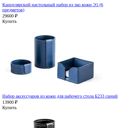
Канцелярский настольный набор из эко кожи Э1 (6
предметов)
29600 ₽
Купить
Набор аксессуаров из кожи для рабочего стола Б233 синий
13900 ₽
Купить