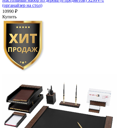
Настольный набор из дерева (8 предметов) S299V-1
(органайзер на стол)
10990 ₽
Купить