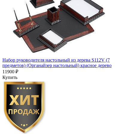
Набор руководителя настольный из дерева S112V (7
предметов) (Органайзер настольный) красное дерево
11900 ₽
Купить