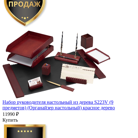
Набор руководителя настольный из дерева S223V (9
предметов) (Органайзер настольный) красное дерево
11990 ₽
Купить