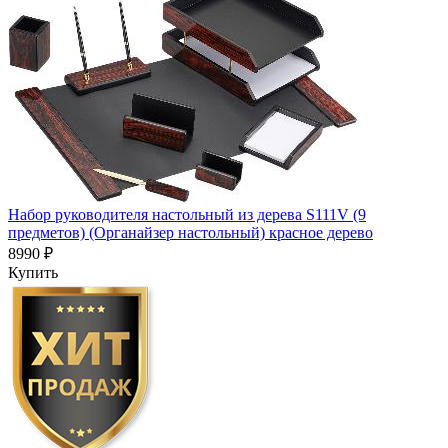
Набор руководителя настольный из дерева S111V (9
предметов) (Органайзер настольный) красное дерево
8990 ₽
Купить