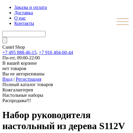
Заказы и оплата
Доставка
О нас
Контакты
Castel
Shop
+7 495 888-46-15
,
+7 916 404-60-44
Пн-пт, 09:00-22:00
В вашей корзине
нет товаров
Вы не авторизованы
Вход
|
Регистрация
Полный каталог товаров
Кожгалантерея
Настольные наборы
Распродажа!!!
Набор руководителя
настольный из дерева S112V