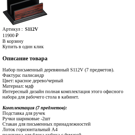
Артикул :
S112V
11900 ₽
В корзину
Купить в один клик
Описание товара
Набор письменный деревянный S112V (7 предметов).
Фактура: палисандр
Цвет: красное дерево/черный
Материал: мдф
Интересный дизайн полная комплектация этого офисного
набора для рабочего стола в кабинет.
Комплектация (7 предметов):
Подставка для ручек
Ручки шариковые -2шт
Стакан для письменных принадлежностей
Лоток горизонтальный А4
подставка для блока кубика с бумагой