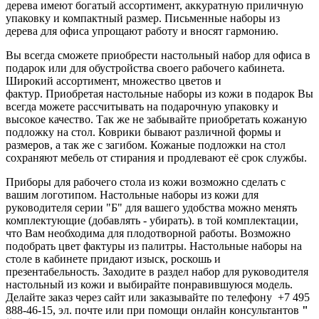
дерева имеют богатый ассортимент, аккуратную приличную
упаковку и компактный размер. Письменные наборы из
дерева для офиса упрощают работу и вносят гармонию.
Вы всегда сможете приобрести настольный набор для офиса в
подарок или для обустройства своего рабочего кабинета.
Широкий ассортимент, множество цветов и
фактур. Приобретая настольные наборы из кожи в подарок Вы
всегда можете рассчитывать на подарочную упаковку и
высокое качество. Так же не забывайте приобретать кожаную
подложку на стол. Коврики бывают различной формы и
размеров, а так же с загибом. Кожаные подложки на стол
сохраняют мебель от стирания и продлевают её срок службы.
Приборы для рабочего стола из кожи возможно сделать с
вашим логотипом. Настольные наборы из кожи для
руководителя серии "Б" для вашего удобства можно менять
комплектующие (добавлять - убирать). в той комплектации,
что Вам необходима для плодотворной работы. Возможно
подобрать цвет фактуры из палитры. Настольные наборы на
столе в кабинете придают изыск, роскошь и
презентабельность. Заходите в раздел набор для руководителя
настольный из кожи и выбирайте понравившуюся модель.
Делайте заказ через сайт или заказывайте по телефону +7 495
888-46-15, эл. почте или при помощи онлайн консультантов
"