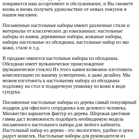
понравится наш ассортимент и обслуживание, и Вы сможете
вновь и вновь получать удовольствие от новых покупок в
нашем магазине.
Письменные настольные наборы имеют различные стили и
материалы от классических до изысканных: настольные
наборы из камня, деревянные наборы, кожаные наборы,
наборы настольные из обсидиана, настольные набор из эко
кожи, стали и т.д.
В продаже имеются настольные наборы из обсидиана.
Обсидиан имеет вулканическое происхождение
(вулканическое стекло) Из этого камня возможно изготовить
комплектацию по вашему усмотрению, и даже дизайну. Мы
можем изготовить к настольному набору из обсидиана
подложку на стол и подарочную упаковку из кожи в виде
сундука.
Письменные настольные наборы из дерева самый популярный
подарок для офисного сотрудника или делового человека.
Множество вариантов фактур из дерева. Широкая цветовая
гамма даст возможность подобрать необходимую модель
письменного настольного набора для любого кабинета.
Настольный набор из дерева - это экологично, удобно и цена
радует кошелек. Настольные наборы для руководителя из