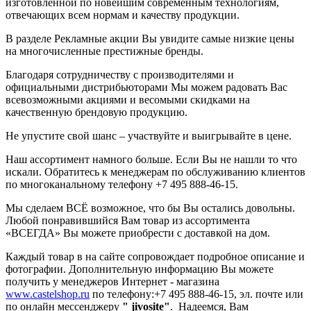
изготовленной по новейшим современным технологиям,
отвечающих всем нормам и качеству продукции.
В разделе Рекламные акции Вы увидите самые низкие цены
на многочисленные престижные бренды.
Благодаря сотрудничеству с производителями и
официальными дистрибьюторами Мы можем радовать Вас
всевозможными акциями и весомыми скидками на
качественную брендовую продукцию.
Не упустите свой шанс – участвуйте и выигрывайте в цене.
Наш ассортимент намного больше. Если Вы не нашли то что
искали. Обратитесь к менеджерам по обслуживанию клиентов
по многоканальному телефону +7 495 888-46-15.
Мы сделаем ВСЁ возможное, что бы Вы остались довольны.
Любой понравившийся Вам товар из ассортимента
«ВСЕГДА» Вы можете приобрести с доставкой на дом.
Каждый товар в на сайте сопровождает подробное описание и
фотографии. Дополнительную информацию Вы можете
получить у менеджеров Интернет - магазина
www.castelshop.ru
по телефону:+7 495 888-46-15, эл. почте или
по онлайн мессенджеру
"
jivosite"
. Надеемся, Вам