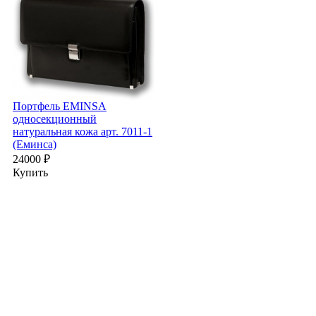
Портфель EMINSA
3
односекционный
натуральная кожа арт. 7011-1
2
(Еминса)
24000 ₽
Купить