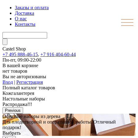
Заказы и оплата
Доставка
О нас
Контакты
Castel
Shop
+7 495 888-46-15
,
+7 916 404-60-44
Пн-пт, 09:00-22:00
В вашей корзине
нет товаров
Вы не авторизованы
Вход
|
Регистрация
Полный каталог товаров
Кожгалантерея
Настольные наборы
Распродажа!!!
Previous
Офисные наборы из дерева
Для плодотворной и оперативной работы. Отличный
подарок!
Выбрать