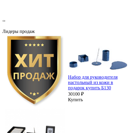
‹
›
Лидеры продаж
Набор для руководителя
настольный из кожи в
подарок купить Б130
30100 ₽
Купить