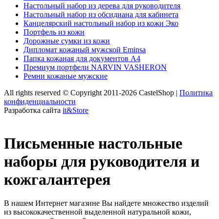
Настольный набор из дерева для руководителя
Настольный набор из обсидиана для кабинета
Канцелярский настольный набор из кожи Эко
Портфель из кожи
Дорожные сумки из кожи
Дипломат кожаный мужской Eminsa
Папка кожаная для документов А4
Премиум портфели NARVIN VASHERON
Ремни кожаные мужские
All rights reserved © Copyright 2011-2026 CastelShop |
Политика
конфиденциальности
Разработка сайта
it&Store
Письменные настольные
наборы для руководителя и
кожгалантерея
В нашем Интернет магазине Вы найдете множество изделий
из высококачественной выделенной натуральной кожи,