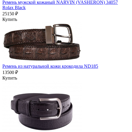
Ремень мужской кожаный NARVIN (VASHERON) 34057
Rolax Black
25150 ₽
Купить
Ремень из натуральной кожи крокодила ND185
13500 ₽
Купить