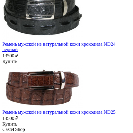
Ремень мужской из натуральной кожи крокодила ND24
черный
13500 ₽
Купить
Ремень мужской из натуральной кожи крокодила ND25
13500 ₽
Купить
Castel
Shop