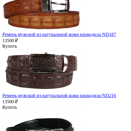
Ремень мужской из натуральной кожи крокодила ND187
13500 ₽
Купить
Ремень мужской из натуральной кожи крокодила ND216
13500 ₽
Купить