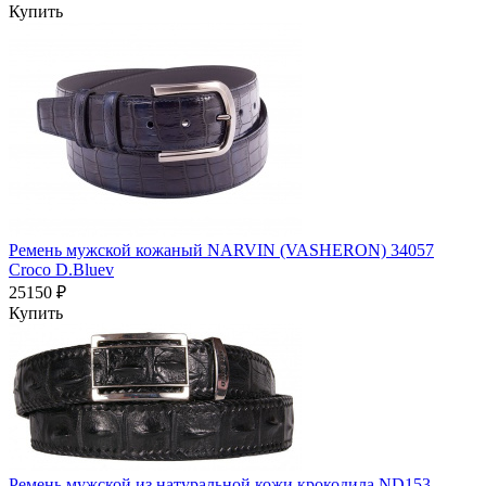
Купить
Ремень мужской кожаный NARVIN (VASHERON) 34057
Croco D.Bluev
25150 ₽
Купить
Ремень мужской из натуральной кожи крокодила ND153