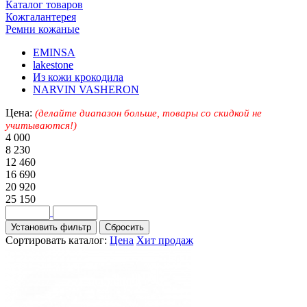
Каталог товаров
Кожгалантерея
Ремни кожаные
EMINSA
lakestone
Из кожи крокодила
NARVIN VASHERON
Цена:
(делайте диапазон больше, товары со скидкой не
учитываются!)
4 000
8 230
12 460
16 690
20 920
25 150
Сортировать каталог:
Цена
Хит продаж