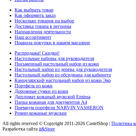
Как выбрать товар
Как оформить заказ
Несколько товаров на выбор
Доставка товара в регионы
Направления деятельности
Наш ассортимент
Правила покупки в нашем магазине
Распродажа! Скидки!
Настольные наборы для руководителя
Письменный настольный набор из кожи
Настольный набор из дерева для руководителя
Настольный набор из обсидиана для кабинета
Канцелярский настольный набор из кожи Эко
Портфель из кожи
Дорожные сумки из кожи
Дипломат кожаный мужской Eminsa
Папка кожаная для документов А4
Премиум портфели NARVIN VASHERON
Ремни кожаные мужские
All rights reserved © Copyright 2011-2026 CastelShop |
Политика 
Разработка сайта
it&Store