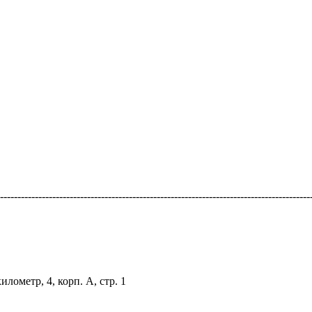
-----------------------------------------------------------------------------------------
лометр, 4, корп. А, стр. 1