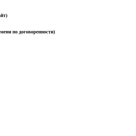
айт)
ремени по договоренности)