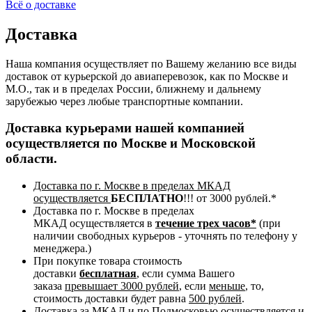
Всё о доставке
Доставка
Наша компания осуществляет по Вашему желанию все виды
доставок от курьерской до авиаперевозок, как по Москве и
М.О., так и в пределах России, ближнему и дальнему
зарубежью через любые транспортные компании.
Доставка курьерами нашей компанией
осуществляется по Москве и Московской
области.
Доставка по г. Москве в пределах МКАД
осуществляется
БЕСПЛАТНО
!!! от 3000 рублей.*
Доставка по г. Москве в пределах
МКАД осуществляется в
течение трех часов*
(при
наличии свободных курьеров - уточнять по телефону у
менеджера.)
При покупке товара стоимость
доставки
бесплатная
, если сумма Вашего
заказа
превышает 3
000 рублей
, если
меньше
, то,
стоимость доставки будет равна
500 рублей
.
Доставка за МКАД и по Подмосковью осуществляется и