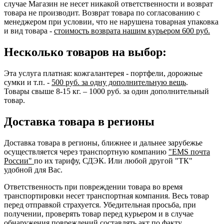
случае Магазин не несет никакой ответственности и возврат
товара не производит. Возврат товара по согласованию с
менеджером при условии, что не нарушена товарная упаковка
и вид товара -
стоимость возврата нашим курьером 600 руб.
Несколько товаров на выбор:
Эта услуга платная: кожгалантерея - портфели, дорожные
сумки и т.п. -
500 руб. за одну дополнительную вещь
.
Товары свыше 8-15 кг. – 1000 руб. за один дополнительный
товар.
Доставка товара в регионы
Доставка товара в регионы, ближнее и дальнее зарубежье
осуществляется через транспортную компанию
"EMS почта
России"
по их тарифу, СДЭК. Или любой другой "ТК"
удобной для Вас.
Ответственность при повреждении товара во время
транспортировки несет транспортная компания. Весь товар
перед отправкой страхуется. Убедительная просьба, при
получении, проверять товар перед курьером и в случае
обнаружения повреждений составлять акт по факту