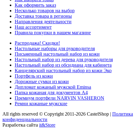
Как оформить заказ
Несколько товаров на выбор
Доставка товара в регионы
Направления деятельности
Наш ассортимент
Правила покупки в нашем магазине
Распродажа! Скидки!
Настольные наборы для руководителя
Письменный настольный набор из кожи
Настольный набор из дерева для руководителя
Настольный набор из обсидиана для кабинета
Канцелярский настольный набор из кожи Эко
Портфель из кожи
Дорожные сумки из кожи
Дипломат кожаный мужской Eminsa
Папка кожаная для документов А4
Премиум портфели NARVIN VASHERON
Ремни кожаные мужские
All rights reserved © Copyright 2011-2026 CastelShop |
Политика
конфиденциальности
Разработка сайта
it&Store