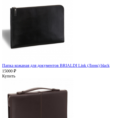
Папка кожаная для документов BRIALDI Link (Линк) black
15000 ₽
Купить