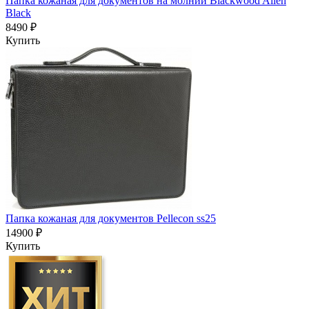
Папка кожаная для документов на молнии Blackwood Allen
Black
8490 ₽
Купить
Папка кожаная для документов Pellecon ss25
14900 ₽
Купить