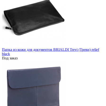
Папка из кожи для документов BRIALDI Trevi (Треви) relief
black
Под заказ