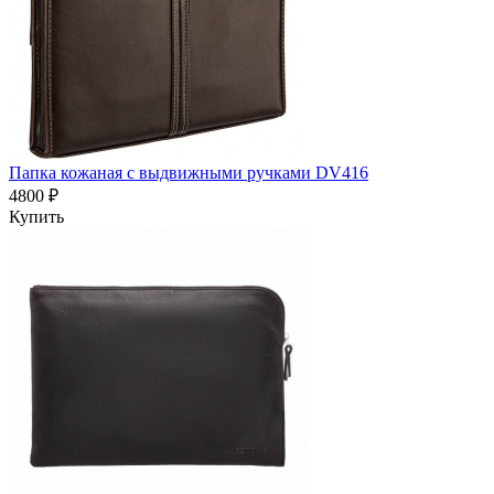
Папка кожаная с выдвижными ручками DV416
4800 ₽
Купить