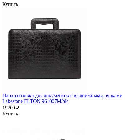
Купить
Папка из кожи для документов с выдвижными ручками
Lakestone ELTON 961007M/blc
19200 ₽
Купить