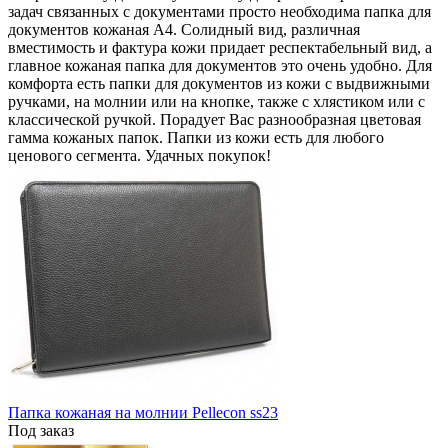
задач связанных с документами просто необходима папка для
документов кожаная А4. Солидный вид, различная
вместимость и фактура кожи придает респектабельный вид, а
главное кожаная папка для документов это очень удобно. Для
комфорта есть папки для документов из кожи с выдвижными
ручками, на молнии или на кнопке, также с хлястиком или с
классической ручкой. Порадует Вас разнообразная цветовая
гамма кожаных папок. Папки из кожи есть для любого
ценового сегмента. Удачных покупок!
Папка кожаная на молнии Pellecon ss23
Под заказ