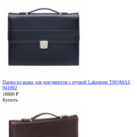
Папка из кожи для документов с ручкой Lakestone THOMAS
941002
18800 ₽
Купить