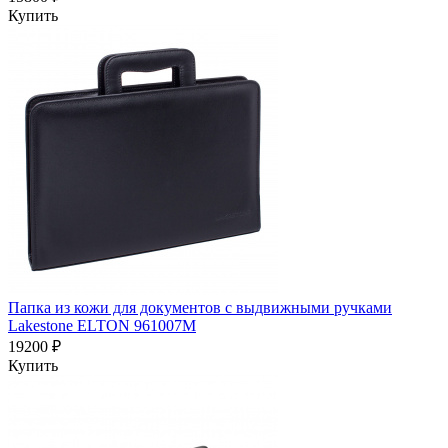
Купить
Папка из кожи для документов с выдвижными ручками
Lakestone ELTON 961007M
19200 ₽
Купить