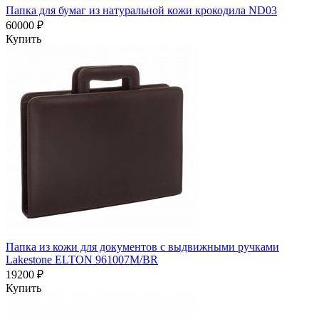
Папка для бумаг из натуральной кожи крокодила ND03
60000 ₽
Купить
Папка из кожи для документов с выдвижными ручками
Lakestone ELTON 961007M/BR
19200 ₽
Купить