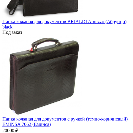
Папка кожаная для документов BRIALDI Abruzzo (Абруццо)
black
Под заказ
Папка кожаная для документов с ручкой (темно-коричневый)
EMINSA 7062 (Еминса)
20000 ₽