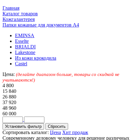
Главная
Каталог товаров
Кожгалантерея
Папки кожаные для документов А4
EMINSA
Esselte
BRIALDI
Lakestone
Из кожи крокодила
Castel
Цена:
(делайте диапазон больше, товары со скидкой не
учитываются!)
4 800
15 840
26 880
37 920
48 960
60 000
Сортировать каталог:
Цена
Хит продаж
Современному деловому человеку для решение различных