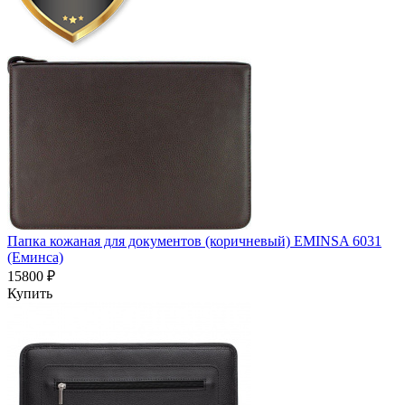
Папка кожаная для документов (коричневый) EMINSA 6031
(Еминса)
15800 ₽
Купить