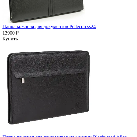
Папка кожаная для документов Pellecon ss24
13900 ₽
Купить