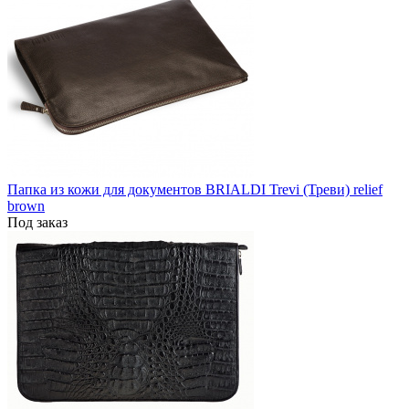
Папка из кожи для документов BRIALDI Trevi (Треви) relief
brown
Под заказ