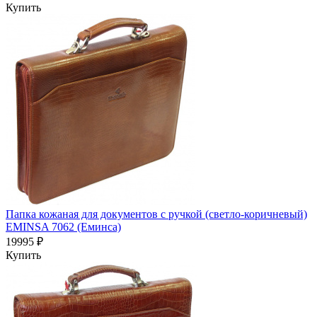
Купить
Папка кожаная для документов с ручкой (светло-коричневый)
EMINSA 7062 (Еминса)
19995 ₽
Купить