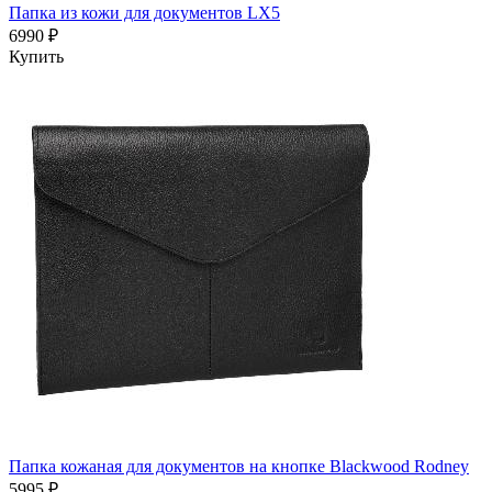
Папка из кожи для документов LX5
6990 ₽
Купить
Папка кожаная для документов на кнопке Blackwood Rodney
5995 ₽