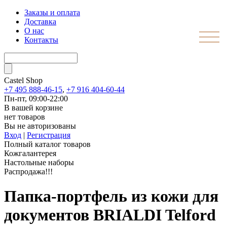
Заказы и оплата
Доставка
О нас
Контакты
Castel
Shop
+7 495 888-46-15
,
+7 916 404-60-44
Пн-пт, 09:00-22:00
В вашей корзине
нет товаров
Вы не авторизованы
Вход
|
Регистрация
Полный каталог товаров
Кожгалантерея
Настольные наборы
Распродажа!!!
Папка-портфель из кожи для
документов BRIALDI Telford