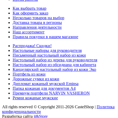
Как выбрать товар
Как оформить заказ
Несколько товаров на выбор
Доставка товара в регионы
Направления деятельности
Наш ассортимент
Правила покупки в нашем магазине
Распродажа! Скидки!
Настольные наборы для руководителя
Письменный настольный набор из кожи
Настольный набор из дерева для руководителя
Настольный набор из обсидиана для кабинета
Канцелярский настольный набор из кожи Эко
Портфель из кожи
Дорожные сумки из кожи
Дипломат кожаный мужской Eminsa
Папка кожаная для документов А4
Премиум портфели NARVIN VASHERON
Ремни кожаные мужские
All rights reserved © Copyright 2011-2026 CastelShop |
Политика
конфиденциальности
Разработка сайта
it&Store