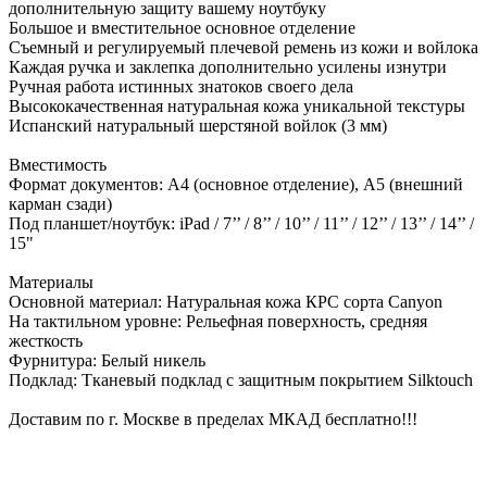
дополнительную защиту вашему ноутбуку
Большое и вместительное основное отделение
Съемный и регулируемый плечевой ремень из кожи и войлока
Каждая ручка и заклепка дополнительно усилены изнутри
Ручная работа истинных знатоков своего дела
Высококачественная натуральная кожа уникальной текстуры
Испанский натуральный шерстяной войлок (3 мм)
Вместимость
Формат документов: А4 (основное отделение), А5 (внешний
карман сзади)
Под планшет/ноутбук: iPad / 7’’ / 8’’ / 10’’ / 11’’ / 12’’ / 13’’ / 14’’ /
15"
Материалы
Основной материал: Натуральная кожа КРС сорта Canyon
На тактильном уровне: Рельефная поверхность, средняя
жесткость
Фурнитура: Белый никель
Подклад: Тканевый подклад с защитным покрытием Silktouch
Доставим по г. Москве в пределах МКАД бесплатно!!!