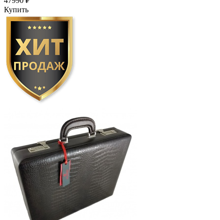
47990 ₽
Купить