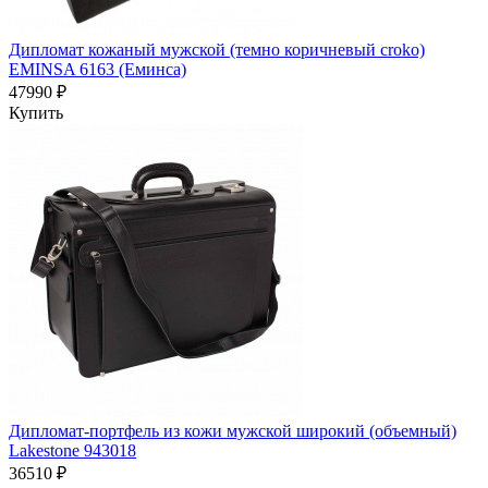
Дипломат кожаный мужской (темно коричневый croko)
EMINSA 6163 (Еминса)
47990 ₽
Купить
Дипломат-портфель из кожи мужской широкий (объемный)
Lakestone 943018
36510 ₽