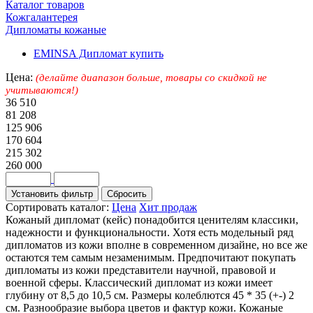
Каталог товаров
Кожгалантерея
Дипломаты кожаные
EMINSA Дипломат купить
Цена:
(делайте диапазон больше, товары со скидкой не
учитываются!)
36 510
81 208
125 906
170 604
215 302
260 000
Сортировать каталог:
Цена
Хит продаж
Кожаный дипломат (кейс) понадобится ценителям классики,
надежности и функциональности. Хотя есть модельный ряд
дипломатов из кожи вполне в современном дизайне, но все же
остаются тем самым незаменимым. Предпочитают покупать
дипломаты из кожи представители научной, правовой и
военной сферы. Классический дипломат из кожи имеет
глубину от 8,5 до 10,5 см. Размеры колеблются 45 * 35 (+-) 2
см. Разнообразие выбора цветов и фактур кожи. Кожаные