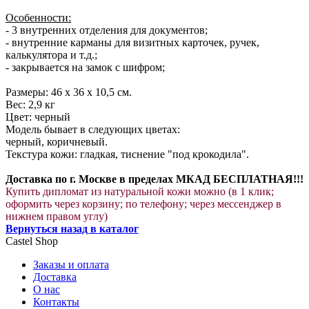
Особенности:
- 3 внутренних отделения для документов;
- внутренние карманы для визитных карточек, ручек,
калькулятора и т.д.;
- закрывается на замок с шифром;
Размеры: 46 х 36 х 10,5 см.
Вес: 2,9 кг
Цвет: черный
Модель бывает в следующих цветах:
черный, коричневый.
Текстура кожи: гладкая, тиснение "под крокодила".
Доставка по г. Москве в пределах МКАД БЕСПЛАТНАЯ!!!
Купить дипломат из натуральной кожи можно (в 1 клик;
оформить через корзину; по телефону; через мессенджер в
нижнем правом углу)
Вернуться назад в каталог
Castel
Shop
Заказы и оплата
Доставка
О нас
Контакты