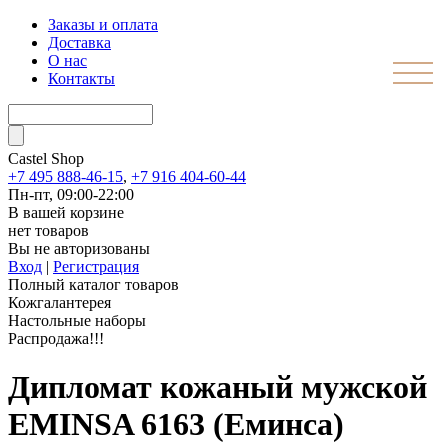
Заказы и оплата
Доставка
О нас
Контакты
Castel
Shop
+7 495 888-46-15
,
+7 916 404-60-44
Пн-пт, 09:00-22:00
В вашей корзине
нет товаров
Вы не авторизованы
Вход
|
Регистрация
Полный каталог товаров
Кожгалантерея
Настольные наборы
Распродажа!!!
Дипломат кожаный мужской
EMINSA 6163 (Еминса)