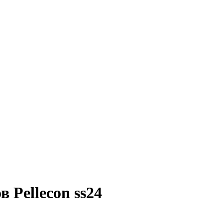
 Pellecon ss24