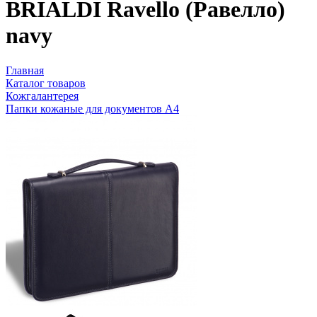
BRIALDI Ravello (Равелло)
navy
Главная
Каталог товаров
Кожгалантерея
Папки кожаные для документов А4