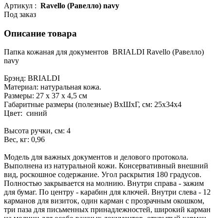
Артикул :
Ravello (Равелло) navy
Под заказ
Описание товара
Папка кожаная для документов BRIALDI Ravello (Равелло)
navy
Брэнд: BRIALDI
Материал: натуральная кожа.
Размеры: 27 х 37 х 4,5 см
Габаритные размеры (полезные) ВхШхГ, см: 25х34х4
Цвет: синий
Высота ручки, см: 4
Вес, кг: 0,96
Модель для важных документов и делового протокола.
Выполнена из натуральной кожи. Консервативный внешний
вид, роскошное содержание. Угол раскрытия 180 градусов.
Полностью закрывается на молнию. Внутри справа - зажим
для бумаг. По центру - карабин для ключей. Внутри слева - 12
карманов для визиток, один карман с прозрачным окошком,
три паза для письменных принадлежностей, широкий карман