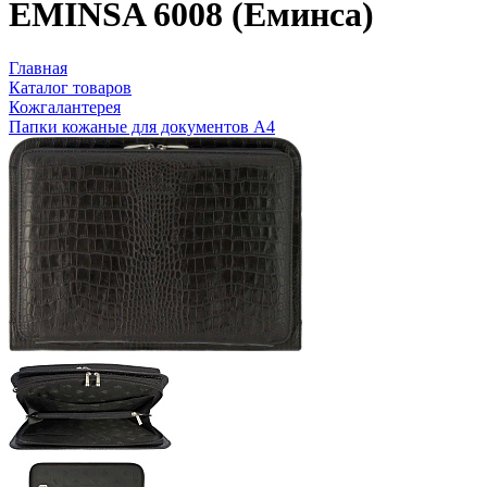
EMINSA 6008 (Еминса)
Главная
Каталог товаров
Кожгалантерея
Папки кожаные для документов А4