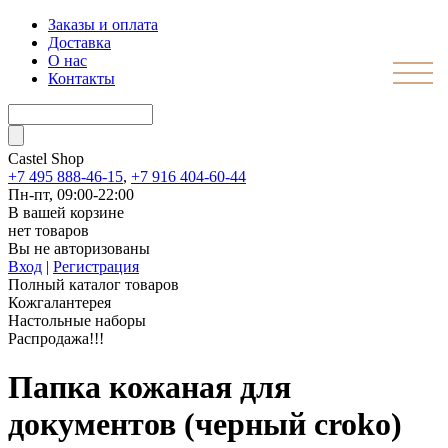
Заказы и оплата
Доставка
О нас
Контакты
Castel
Shop
+7 495 888-46-15
,
+7 916 404-60-44
Пн-пт, 09:00-22:00
В вашей корзине
нет товаров
Вы не авторизованы
Вход
|
Регистрация
Полный каталог товаров
Кожгалантерея
Настольные наборы
Распродажа!!!
Папка кожаная для
документов (черный croko)