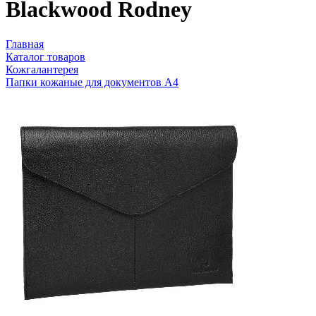
Blackwood Rodney
Главная
Каталог товаров
Кожгалантерея
Папки кожаные для документов А4