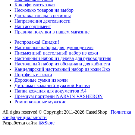
Как оформить заказ
Несколько товаров на выбор
Доставка товара в регионы
Направления деятельности
Наш ассортимент
Правила покупки в нашем магазине
Распродажа! Скидки!
Настольные наборы для руководителя
Письменный настольный набор из кожи
Настольный набор из дерева для руководителя
Настольный набор из обсидиана для кабинета
Канцелярский настольный набор из кожи Эко
Портфель из кожи
Дорожные сумки из кожи
Дипломат кожаный мужской Eminsa
Папка кожаная для документов А4
Премиум портфели NARVIN VASHERON
Ремни кожаные мужские
All rights reserved © Copyright 2011-2026 CastelShop |
Политика
конфиденциальности
Разработка сайта
it&Store