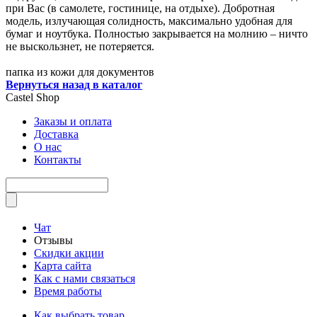
при Вас (в самолете, гостинице, на отдыхе). Добротная
модель, излучающая солидность, максимально удобная для
бумаг и ноутбука. Полностью закрывается на молнию – ничто
не выскользнет, не потеряется.
папка из кожи для документов
Вернуться назад в каталог
Castel
Shop
Заказы и оплата
Доставка
О нас
Контакты
Чат
Отзывы
Скидки акции
Карта сайта
Как с нами связаться
Время работы
Как выбрать товар