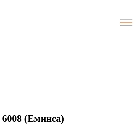
 6008 (Еминса)