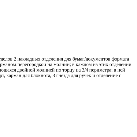
тделов 2 накладных отделения для бумаг/документов формата
арманом-перегородкой на молнии; в каждом из этих отделений
ющаяся двойной молнией по торцу на 3/4 периметра; в ней
, карман для блокнота, 3 гнезда для ручек и отделение с