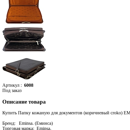
Артикул :
6008
Под заказ
Описание товара
Купить Папку кожаную для документов (коричневый croko) E
Бренд: Eminsa. (Еминса)
Торговая марка: Eminsa.