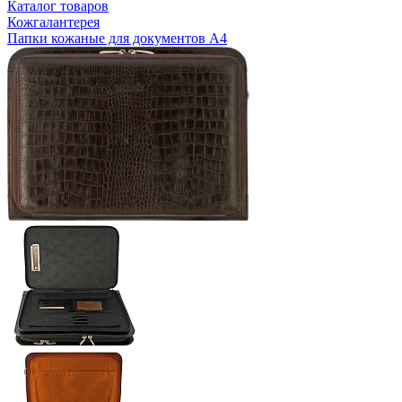
Каталог товаров
Кожгалантерея
Папки кожаные для документов А4