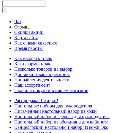
Чат
Отзывы
Скидки акции
Карта сайта
Как с нами связаться
Время работы
Как выбрать товар
Как оформить заказ
Несколько товаров на выбор
Доставка товара в регионы
Направления деятельности
Наш ассортимент
Правила покупки в нашем магазине
Распродажа! Скидки!
Настольные наборы для руководителя
Письменный настольный набор из кожи
Настольный набор из дерева для руководителя
Настольный набор из обсидиана для кабинета
Канцелярский настольный набор из кожи Эко
Портфель из кожи