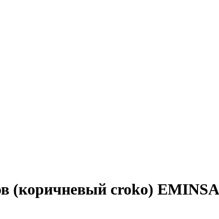
в (коричневый croko) EMINSA