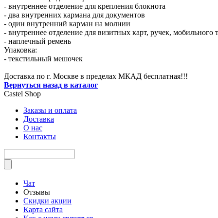
- внутреннее отделение для крепления блокнота
- два внутренних кармана для документов
- один внутренний карман на молнии
- внутреннее отделение для визитных карт, ручек, мобильного 
- наплечный ремень
Упаковка:
- текстильный мешочек
Доставка по г. Москве в пределах МКАД бесплатная!!!
Вернуться назад в каталог
Castel
Shop
Заказы и оплата
Доставка
О нас
Контакты
Чат
Отзывы
Скидки акции
Карта сайта