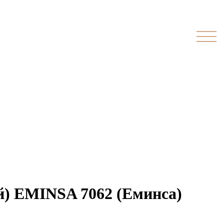
й) EMINSA 7062 (Еминса)