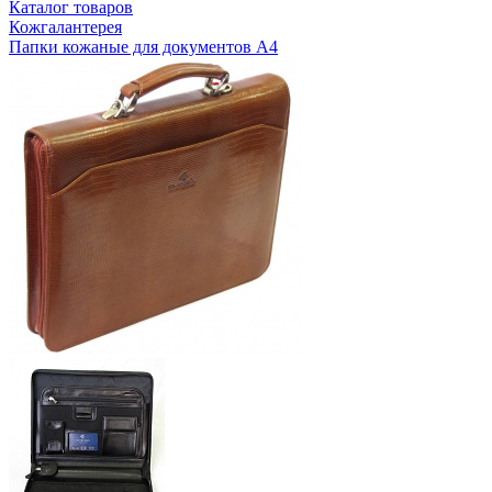
Каталог товаров
Кожгалантерея
Папки кожаные для документов А4