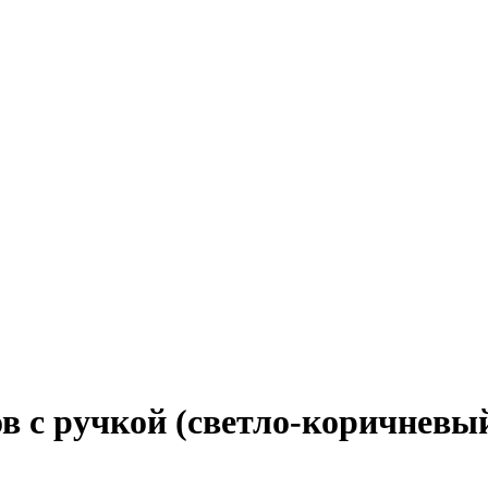
в с ручкой (светло-коричневы