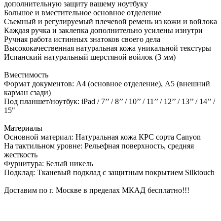
дополнительную защиту вашему ноутбуку
Большое и вместительное основное отделение
Съемный и регулируемый плечевой ремень из кожи и войлока
Каждая ручка и заклепка дополнительно усилены изнутри
Ручная работа истинных знатоков своего дела
Высококачественная натуральная кожа уникальной текстуры
Испанский натуральный шерстяной войлок (3 мм)
Вместимость
Формат документов: А4 (основное отделение), А5 (внешний
карман сзади)
Под планшет/ноутбук: iPad / 7’’ / 8’’ / 10’’ / 11’’ / 12’’ / 13’’ / 14’’ /
15"
Материалы
Основной материал: Натуральная кожа КРС сорта Canyon
На тактильном уровне: Рельефная поверхность, средняя
жесткость
Фурнитура: Белый никель
Подклад: Тканевый подклад с защитным покрытием Silktouch
Доставим по г. Москве в пределах МКАД бесплатно!!!