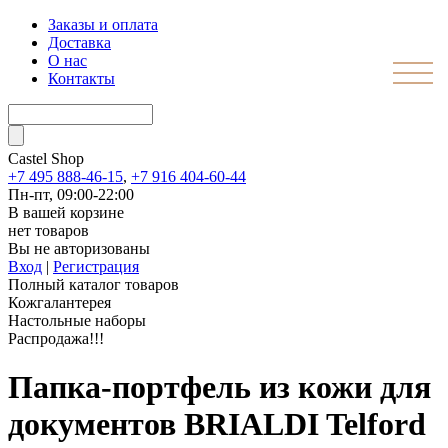
Заказы и оплата
Доставка
О нас
Контакты
Castel
Shop
+7 495 888-46-15
,
+7 916 404-60-44
Пн-пт, 09:00-22:00
В вашей корзине
нет товаров
Вы не авторизованы
Вход
|
Регистрация
Полный каталог товаров
Кожгалантерея
Настольные наборы
Распродажа!!!
Папка-портфель из кожи для
документов BRIALDI Telford