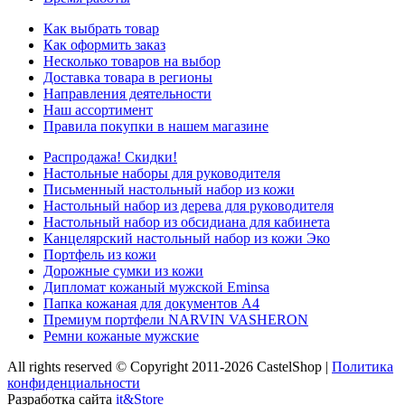
Как выбрать товар
Как оформить заказ
Несколько товаров на выбор
Доставка товара в регионы
Направления деятельности
Наш ассортимент
Правила покупки в нашем магазине
Распродажа! Скидки!
Настольные наборы для руководителя
Письменный настольный набор из кожи
Настольный набор из дерева для руководителя
Настольный набор из обсидиана для кабинета
Канцелярский настольный набор из кожи Эко
Портфель из кожи
Дорожные сумки из кожи
Дипломат кожаный мужской Eminsa
Папка кожаная для документов А4
Премиум портфели NARVIN VASHERON
Ремни кожаные мужские
All rights reserved © Copyright 2011-2026 CastelShop |
Политика
конфиденциальности
Разработка сайта
it&Store