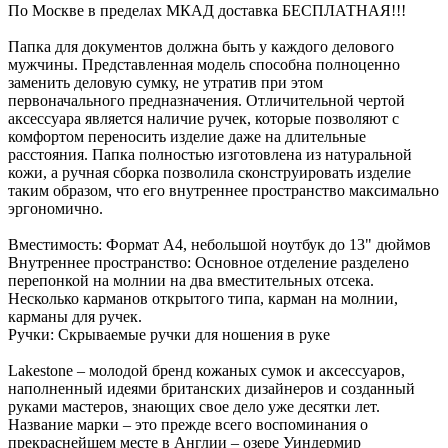
По Москве в пределах МКАД доставка БЕСПЛАТНАЯ!!!
Папка для документов должна быть у каждого делового
мужчины. Представленная модель способна полноценно
заменить деловую сумку, не утратив при этом
первоначального предназначения. Отличительной чертой
аксессуара является наличие ручек, которые позволяют с
комфортом переносить изделие даже на длительные
расстояния. Папка полностью изготовлена из натуральной
кожи, а ручная сборка позволила сконструировать изделие
таким образом, что его внутреннее пространство максимально
эргономично.
Вместимость: Формат А4, небольшой ноутбук до 13" дюймов
Внутреннее пространство: Основное отделение разделено
перепонкой на молнии на два вместительных отсека.
Несколько карманов открытого типа, карман на молнии,
карманы для ручек.
Ручки: Скрываемые ручки для ношения в руке
Lakestone – молодой бренд кожаных сумок и аксессуаров,
наполненный идеями британских дизайнеров и созданный
руками мастеров, знающих свое дело уже десятки лет.
Название марки – это прежде всего воспоминания о
прекраснейшем месте в Англии – озере Уиндермир