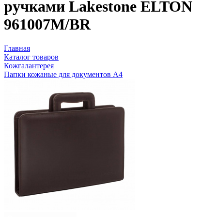
ручками Lakestone ELTON
961007M/BR
Главная
Каталог товаров
Кожгалантерея
Папки кожаные для документов А4