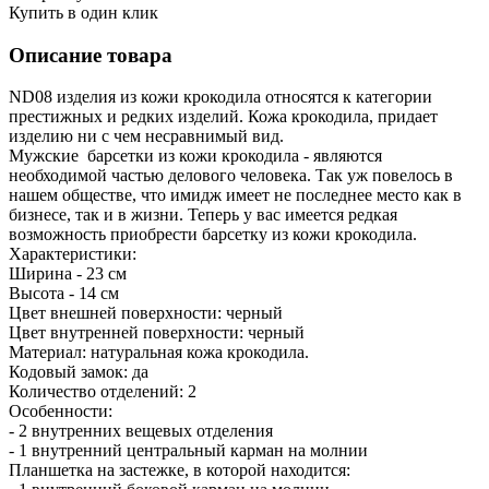
Купить в один клик
Описание товара
ND08 изделия из кожи крокодила относятся к категории
престижных и редких изделий. Кожа крокодила, придает
изделию ни с чем несравнимый вид.
Мужские барсетки из кожи крокодила - являются
необходимой частью делового человека. Так уж повелось в
нашем обществе, что имидж имеет не последнее место как в
бизнесе, так и в жизни. Теперь у вас имеется редкая
возможность приобрести барсетку из кожи крокодила.
Характеристики:
Ширина - 23 см
Высота - 14 см
Цвет внешней поверхности: черный
Цвет внутренней поверхности: черный
Материал: натуральная кожа крокодила.
Кодовый замок: да
Количество отделений: 2
Особенности:
- 2 внутренних вещевых отделения
- 1 внутренний центральный карман на молнии
Планшетка на застежке, в которой находится: