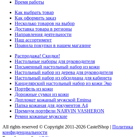
Время работы
Как выбрать товар
Как оформить заказ
Несколько товаров на выбор
Доставка товара в регионы
Направления деятельности
Наш ассортимент
Правила покупки в нашем магазине
Распродажа! Скидки!
Настольные наборы для руководителя
Письменный настольный набор из кожи
Настольный набор из дерева для руководителя
Настольный набор из обсидиана для кабинета
Канцелярский настольный набор из кожи Эко
Портфель из кожи
Дорожные сумки из кожи
Дипломат кожаный мужской Eminsa
Папка кожаная для документов А4
Премиум портфели NARVIN VASHERON
Ремни кожаные мужские
All rights reserved © Copyright 2011-2026 CastelShop |
Политика
конфиденциальности