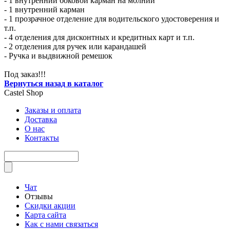
- 1 внутренний боковой карман на молнии
- 1 внутренний карман
- 1 прозрачное отделение для водительского удостоверения и
т.п.
- 4 отделения для дисконтных и кредитных карт и т.п.
- 2 отделения для ручек или карандашей
- Ручка и выдвижной ремешок
Под заказ!!!
Вернуться назад в каталог
Castel
Shop
Заказы и оплата
Доставка
О нас
Контакты
Чат
Отзывы
Скидки акции
Карта сайта
Как с нами связаться