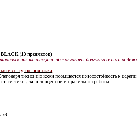
 BLACK (13 предметов)
тановым покрытием,что обеспечивает долговечность и надежн
ью из натуральной кожи
,
 Благодаря тиснению кожи повышается износостойкость к царапи
 статистики для полноценной и правильной работы.
.
см).