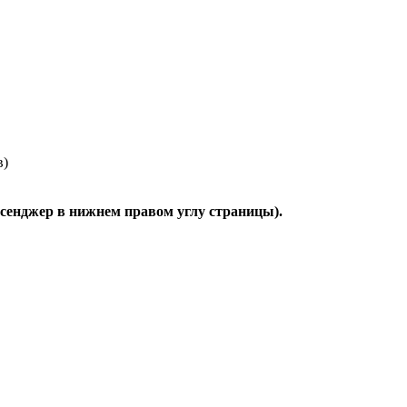
в)
ссенджер в нижнем правом углу страницы).