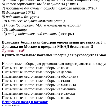
6) лоток горизонтальный для бумаг А4 (1 шт.)
7) подставка для бумаг (подходит блок для записей 10*10)
8) фоторамка 10*15
9) подставка для ручек
10) Шариковые ручки комплект (2шт.)
11)часы (батарейка "AA" в комплект не входит)
12)салфетница
13) набор подставок под стаканы
(костеры)
Возможна бесплатная быстрая оперативная доставка за 3 ч
Доставка по Москве в пределах МКАД бесплатная!!!
Лучшая цена!!!
Купить настольные кожаные наборы для руководителя можно
Настольные наборы для руководителя подразделяются на след
Письменные настольные наборы из кожи
Письменные настольные наборы из дерева
Письменные настольные наборы из обсидиана
Письменные настольные наборы из стали
Письменные настольные наборы из малахита
Письменные настольные наборы из змеевика
Письменные настольные наборы из мрамора
Письменные настольные наборы из яшмы
Вернуться назад в каталог