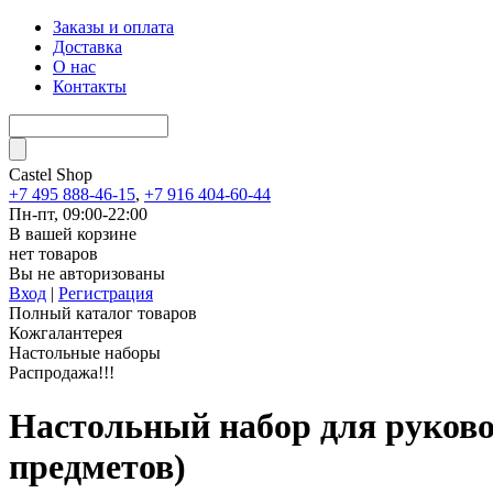
Заказы и оплата
Доставка
О нас
Контакты
Castel
Shop
+7 495 888-46-15
,
+7 916 404-60-44
Пн-пт, 09:00-22:00
В вашей корзине
нет товаров
Вы не авторизованы
Вход
|
Регистрация
Полный каталог товаров
Кожгалантерея
Настольные наборы
Распродажа!!!
Настольный набор для руков
предметов)