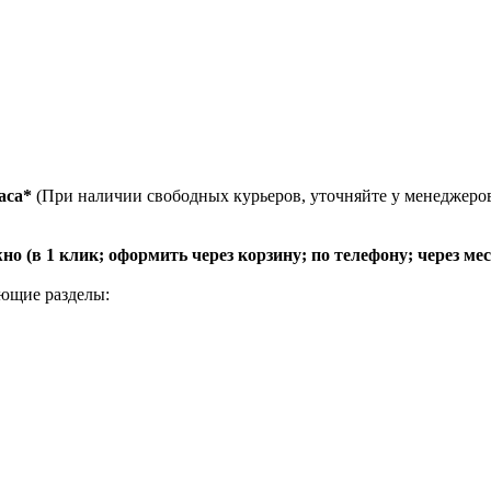
аса*
(При наличии свободных курьеров, уточняйте у менеджеро
 (в 1 клик; оформить через корзину; по телефону; через ме
ующие разделы: