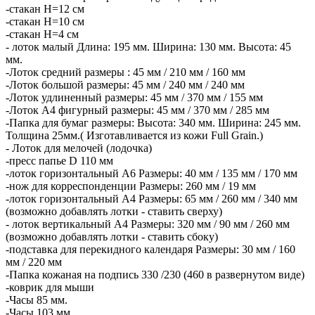
-стакан Н=12 см
-стакан Н=10 см
-стакан Н=4 см
- лоток малый Длина: 195 мм. Ширина: 130 мм. Высота: 45
мм.
-Лоток средний размеры : 45 мм / 210 мм / 160 мм
-Лоток большой размеры: 45 мм / 240 мм / 240 мм
-Лоток удлиненный размеры: 45 мм / 370 мм / 155 мм
-Лоток А4 фигурный размеры: 45 мм / 370 мм / 285 мм
-Папка для бумаг размеры: Высота: 340 мм. Ширина: 245 мм.
Толщина 25мм.( Изготавливается из кожи Full Grain.)
- Лоток для мелочей (лодочка)
-пресс папье D 110 мм
-лоток горизонтальный А6 Размеры: 40 мм / 135 мм / 170 мм
-нож для корреспонденции Размеры: 260 мм / 19 мм
-лоток горизонтальный А4 Размеры: 65 мм / 260 мм / 340 мм
(возможно добавлять лотки - ставить сверху)
- лоток вертикальный А4 Размеры: 320 мм / 90 мм / 260 мм
(возможно добавлять лотки - ставить сбоку)
-подставка для перекидного календаря Размеры: 30 мм / 160
мм / 220 мм
-Папка кожаная на подпись 330 /230 (460 в развернутом виде)
-коврик для мыши
-Часы 85 мм.
-Часы 103 мм.