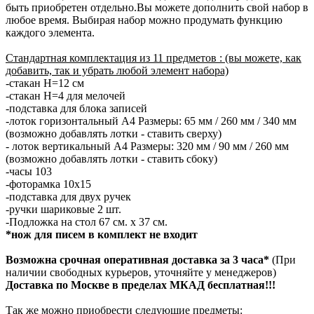
быть приобретен отдельно.Вы можете дополнить свой набор в
любое время. Выбирая набор можно продумать функцию
каждого элемента.
Стандартная комплектация из 11 предметов : (вы можете, как
добавить, так и убрать любой элемент набора)
-стакан Н=12 см
-стакан Н=4 для мелочей
-подставка для блока записей
-лоток горизонтальный А4 Размеры: 65 мм / 260 мм / 340 мм
(возможно добавлять лотки - ставить сверху)
- лоток вертикальный А4 Размеры: 320 мм / 90 мм / 260 мм
(возможно добавлять лотки - ставить сбоку)
-часы 103
-фоторамка 10х15
-подставка для двух ручек
-ручки шариковые 2 шт.
-Подложка на стол 67 см. х 37 см.
*нож для писем в комплект не входит
Возможна срочная оперативная доставка за 3 часа*
(При
наличии свободных курьеров, уточняйте у менеджеров)
Доставка по Москве в пределах МКАД бесплатная!!!
Так же можно приобрести следующие предметы: