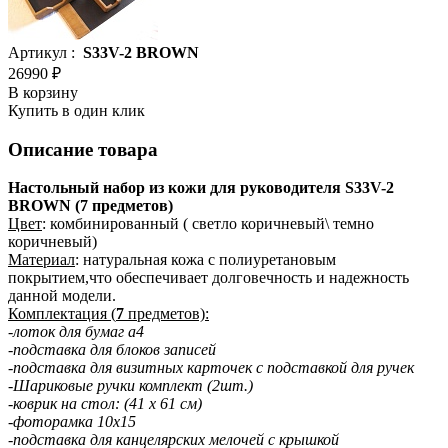
Артикул :
S33V-2 BROWN
26990 ₽
В корзину
Купить в один клик
Описание товара
Настольный набор из кожи для руководителя S33V-2
BROWN (7 предметов)
Цвет
: комбинированный ( светло коричневый\ темно
коричневый)
Материал
: натуральная кожа c полиуретановым
покрытием,что обеспечивает долговечность и надежность
данной модели.
Комплектация (
7
предметов):
-лоток для бумаг a4
-подставка для блоков записей
-подставка для визитных карточек с подставкой для ручек
-Шариковые ручки комплект (2шт.)
-коврик на стол: (41 х 61 см)
-фоторамка 10х15
-подставка для канцелярских мелочей с крышкой