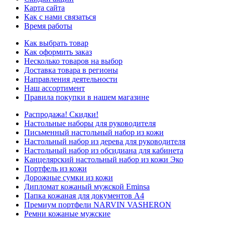
Карта сайта
Как с нами связаться
Время работы
Как выбрать товар
Как оформить заказ
Несколько товаров на выбор
Доставка товара в регионы
Направления деятельности
Наш ассортимент
Правила покупки в нашем магазине
Распродажа! Скидки!
Настольные наборы для руководителя
Письменный настольный набор из кожи
Настольный набор из дерева для руководителя
Настольный набор из обсидиана для кабинета
Канцелярский настольный набор из кожи Эко
Портфель из кожи
Дорожные сумки из кожи
Дипломат кожаный мужской Eminsa
Папка кожаная для документов А4
Премиум портфели NARVIN VASHERON
Ремни кожаные мужские