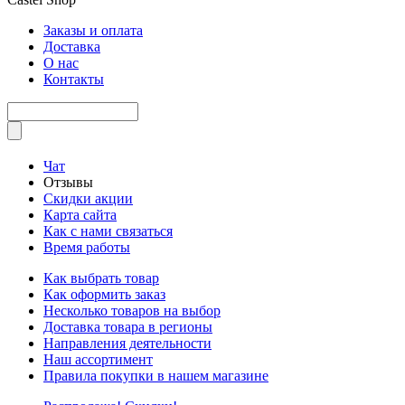
Заказы и оплата
Доставка
О нас
Контакты
Чат
Отзывы
Скидки акции
Карта сайта
Как с нами связаться
Время работы
Как выбрать товар
Как оформить заказ
Несколько товаров на выбор
Доставка товара в регионы
Направления деятельности
Наш ассортимент
Правила покупки в нашем магазине