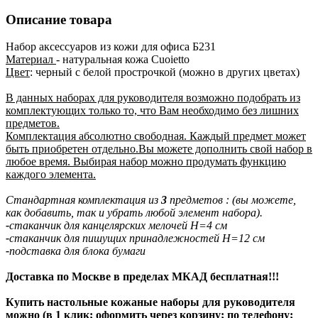
Описание товара
Набор аксессуаров из кожи для офиса Б231
Материал
- натуральная кожа Сuoietto
Цвет
: черный с белой прострочкой (можно в других цветах)
В данных наборах для руководителя возможно подобрать из
комплектующих только то, что Вам необходимо без лишних
предметов.
Комплектация абсолютно свободная. Каждый предмет может
быть приобретен отдельно.Вы можете дополнить свой набор в
любое время. Выбирая набор можно продумать функцию
каждого элемента.
Стандартная комплектация из
3
предметов : (вы можете,
как добавить, так и убрать любой элемент набора).
-
стаканчик для канцелярских мелочей H=4 см
-
стаканчик для пишущих принадлежностей H=12 см
-
подставка для блока бумаги
Доставка по Москве в пределах МКАД бесплатная!!!
Купить настольные кожаные наборы для руководителя
можно (в 1 клик; оформить через корзину; по телефону;