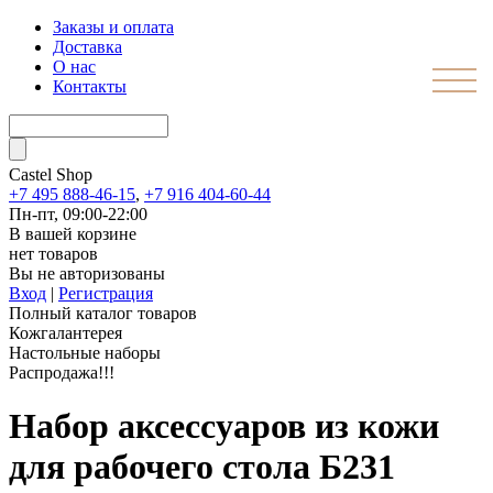
Заказы и оплата
Доставка
О нас
Контакты
Castel
Shop
+7 495 888-46-15
,
+7 916 404-60-44
Пн-пт, 09:00-22:00
В вашей корзине
нет товаров
Вы не авторизованы
Вход
|
Регистрация
Полный каталог товаров
Кожгалантерея
Настольные наборы
Распродажа!!!
Набор аксессуаров из кожи
для рабочего стола Б231