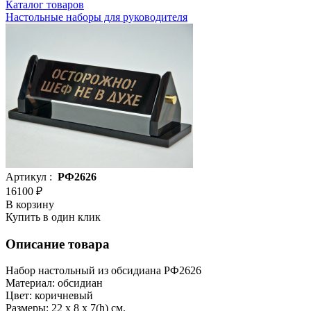
Каталог товаров
Настольные наборы для руководителя
Артикул :
РФ2626
16100 ₽
В корзину
Купить в один клик
Описание товара
Набор настольный из обсидиана РФ2626
Материал: обсидиан
Цвет: коричневый
Размеры: 22 x 8 x 7(h) см.