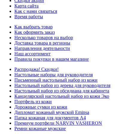
Скидки акции
Карта сайта
Как с нами связаться
Время работы
Как выбрать товар
Как оформить заказ
Несколько товаров на выбор
Доставка товара в регионы
Направления деятельности
Наш ассортимент
Правила покупки в нашем магазине
Распродажа! Скидки!
Настольные наборы для руководителя
Письменный настольный набор из кожи
Настольный набор из дерева для руководителя
Настольный набор из обсидиана для кабинета
Канцелярский настольный набор из кожи Эко
Портфель из кожи
Дорожные сумки из кожи
Дипломат кожаный мужской Eminsa
Папка кожаная для документов А4
Премиум портфели NARVIN VASHERON
Ремни кожаные мужские