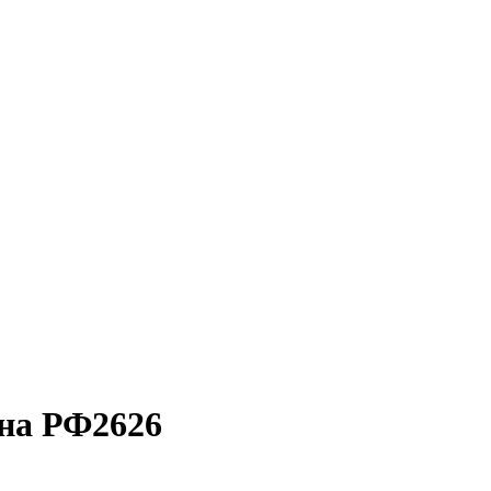
ана РФ2626