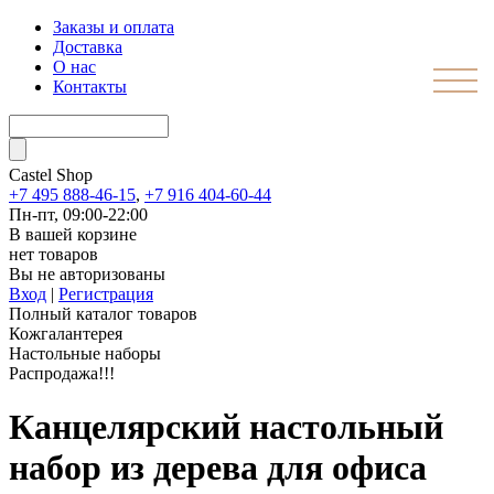
Заказы и оплата
Доставка
О нас
Контакты
Castel
Shop
+7 495 888-46-15
,
+7 916 404-60-44
Пн-пт, 09:00-22:00
В вашей корзине
нет товаров
Вы не авторизованы
Вход
|
Регистрация
Полный каталог товаров
Кожгалантерея
Настольные наборы
Распродажа!!!
Канцелярский настольный
набор из дерева для офиса