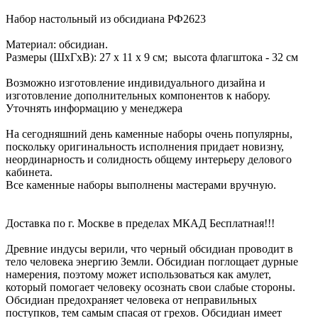
Набор настольный из обсидиана РФ2623
Материал: обсидиан.
Размеры (ШxГxВ): 27 x 11 x 9 см; высота флагштока - 32 см
Возможно изготовление индивидуального дизайна и
изготовление дополнительных компонентов к набору.
Уточнять информацию у менеджера
На сегодняшний день каменные наборы очень популярны,
поскольку оригинальность исполнения придает новизну,
неординарность и солидность общему интерьеру делового
кабинета.
Все каменные наборы выполнены мастерами вручную.
Доставка по г. Москве в пределах МКАД Бесплатная!!!
Древние индусы верили, что черный обсидиан проводит в
тело человека энергию Земли. Обсидиан поглощает дурные
намерения, поэтому может использоваться как амулет,
который помогает человеку осознать свои слабые стороны.
Обсидиан предохраняет человека от неправильных
поступков, тем самым спасая от грехов. Обсидиан имеет