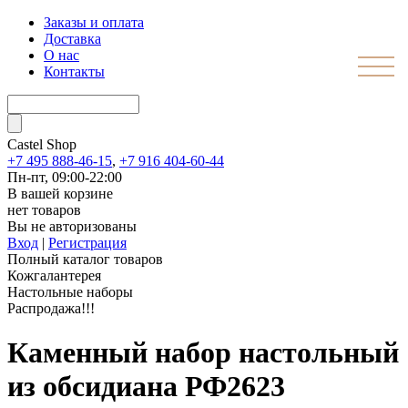
Заказы и оплата
Доставка
О нас
Контакты
Castel
Shop
+7 495 888-46-15
,
+7 916 404-60-44
Пн-пт, 09:00-22:00
В вашей корзине
нет товаров
Вы не авторизованы
Вход
|
Регистрация
Полный каталог товаров
Кожгалантерея
Настольные наборы
Распродажа!!!
Каменный набор настольный
из обсидиана РФ2623