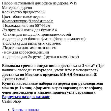
Набор настольный для офиса из дерева W19
Материал: дерево
Количество предметов: 8
Цвет: эбонитовое дерево
Комплектация (8 предметов):
-Подложка на стол 66*44 см
-2х ярусный лоток для бумаг А4
-Стакан для пишущих принадлежностей
-подставка для блоков бумаги (блок в комплекте)
-подставка для визитных карточек
-Подставка для заметок и писем
- нож для корреспонденции
-подставка для 2х ручек ( ручки в комплекте)
Возможна срочная оперативная доставка за 3 часа*
(При
наличии свободных курьеров, уточняйте у менеджеров)
Доставка по Москве в пределах МКАД бесплатная!!!
Лучшая цена!!!
Купить настольные наборы из дерева для руководителя
можно (в 1 клик; оформить через корзину; по телефону;
через мессенджер в нижнем правом углу страницы).
Вернуться назад в каталог
Castel
Shop
Заказы и оплата