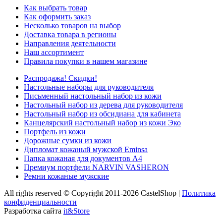
Как выбрать товар
Как оформить заказ
Несколько товаров на выбор
Доставка товара в регионы
Направления деятельности
Наш ассортимент
Правила покупки в нашем магазине
Распродажа! Скидки!
Настольные наборы для руководителя
Письменный настольный набор из кожи
Настольный набор из дерева для руководителя
Настольный набор из обсидиана для кабинета
Канцелярский настольный набор из кожи Эко
Портфель из кожи
Дорожные сумки из кожи
Дипломат кожаный мужской Eminsa
Папка кожаная для документов А4
Премиум портфели NARVIN VASHERON
Ремни кожаные мужские
All rights reserved © Copyright 2011-2026 CastelShop |
Политика
конфиденциальности
Разработка сайта
it&Store