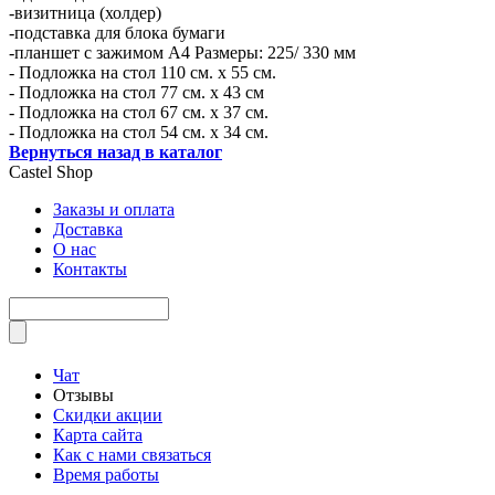
-визитница (холдер)
-подставка для блока бумаги
-планшет с зажимом А4 Размеры: 225/ 330 мм
- Подложка на стол 110 см. х 55 см.
- Подложка на стол 77 см. х 43 см
- Подложка на стол 67 см. х 37 см.
- Подложка на стол 54 см. х 34 см.
Вернуться назад в каталог
Castel
Shop
Заказы и оплата
Доставка
О нас
Контакты
Чат
Отзывы
Скидки акции
Карта сайта
Как с нами связаться
Время работы