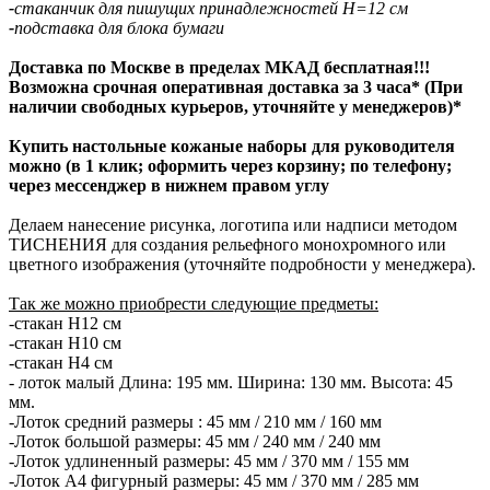
-
стаканчик для пишущих принадлежностей H=12 см
-
подставка для блока бумаги
Доставка по Москве в пределах МКАД бесплатная!!!
Возможна срочная оперативная доставка за 3 часа* (При
наличии свободных курьеров, уточняйте у менеджеров)*
Купить настольные кожаные наборы для руководителя
можно (в 1 клик; оформить через корзину; по телефону;
через мессенджер в нижнем правом углу
Делаем нанесение рисунка, логотипа или надписи методом
ТИСНЕНИЯ для создания рельефного монохромного или
цветного изображения (уточняйте подробности у менеджера).
Так же можно приобрести следующие предметы:
-стакан Н12 см
-стакан Н10 см
-стакан Н4 см
- лоток малый Длина: 195 мм. Ширина: 130 мм. Высота: 45
мм.
-Лоток средний размеры : 45 мм / 210 мм / 160 мм
-Лоток большой размеры: 45 мм / 240 мм / 240 мм
-Лоток удлиненный размеры: 45 мм / 370 мм / 155 мм
-Лоток А4 фигурный размеры: 45 мм / 370 мм / 285 мм