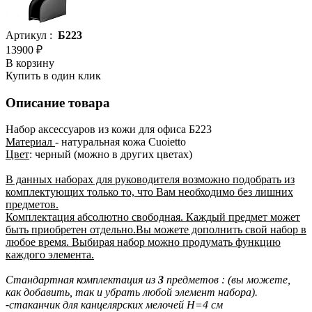
Артикул :
Б223
13900 ₽
В корзину
Купить в один клик
Описание товара
Набор аксессуаров из кожи для офиса Б223
Материал
- натуральная кожа Сuoietto
Цвет
: черный (можно в других цветах)
В данных наборах для руководителя возможно подобрать из
комплектующих только то, что Вам необходимо без лишних
предметов.
Комплектация абсолютно свободная. Каждый предмет может
быть приобретен отдельно.Вы можете дополнить свой набор в
любое время. Выбирая набор можно продумать функцию
каждого элемента.
Стандартная комплектация из
3
предметов : (вы можете,
как добавить, так и убрать любой элемент набора).
-
стаканчик для канцелярских мелочей H=4 см