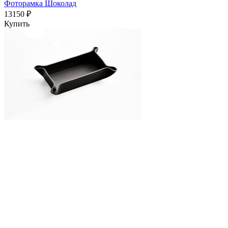
Фоторамка Шоколад
13150 ₽
Купить
Лоток средний фигурный кожаный Шоколад
14140 ₽
Купить