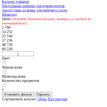
Каталог товаров
Настольные наборы для руководителя
Аксессуары из кожи для рабочего стола
Шоколад
Цена:
(делайте диапазон больше, товары со скидкой не
учитываются!)
2 760
14 252
25 744
37 236
48 728
60 220
Цвет
Черная кожа
Шоколад кожа
Количество предметов
1
Сортировать каталог:
Цена
Хит продаж