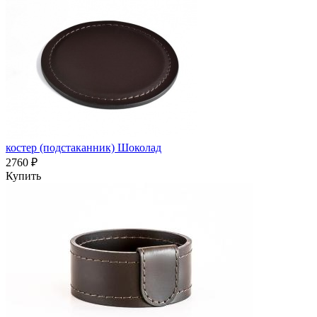
костер (подстаканник) Шоколад
2760 ₽
Купить