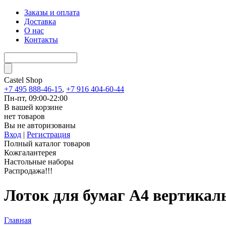
Заказы и оплата
Доставка
О нас
Контакты
Castel
Shop
+7 495 888-46-15
,
+7 916 404-60-44
Пн-пт, 09:00-22:00
В вашей корзине
нет товаров
Вы не авторизованы
Вход
|
Регистрация
Полный каталог товаров
Кожгалантерея
Настольные наборы
Распродажа!!!
Лоток для бумаг А4 вертика
Главная