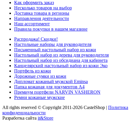
Как оформить заказ
Несколько товаров на выбор
Доставка товара в регионы
Направления деятельности
Наш ассортимент
Правила покупки в нашем магазине
Распродажа! Скидки!
Настольные наборы для руководителя
Письменный настольный набор из кожи
Настольный набор из дерева для руководителя
Настольный набор из обсидиана для кабинета
Канцелярский настольный набор из кожи Эко
Портфель из кожи
Дорожные сумки из кожи
Дипломат кожаный мужской Eminsa
Папка кожаная для документов А4
Премиум портфели NARVIN VASHERON
Ремни кожаные мужские
All rights reserved © Copyright 2011-2026 CastelShop |
Политика
конфиденциальности
Разработка сайта
it&Store