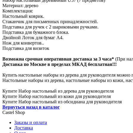
Набор настольный деревянный U57 (7 предметов)
Материал: дерево
Комплектация:
Настольный коврик.
Стаканчик для письменных принадлежностей.
Подставка для ручек с 2 шариковыми ручками.
Подставка для бумажного блока.
Двойной Лоток для бумаг А4.
Нож для конвертов..
Подставка для визиток
Возможна срочная оперативная доставка за 3 часа*
(При нал
Доставка по Москве в пределах МКАД бесплатная!!!
Купить настольные наборы из дерева для руководителя можно п
Настольные наборы из дерева, настольные наборы из кожи, на
Купите Набор настольный из дерева для руководителя
Купите Набор настольный из кожи для руководителя
Купите Набор настольный из обсидиана для руководителя
Вернуться назад в каталог
Castel
Shop
Заказы и оплата
Доставка