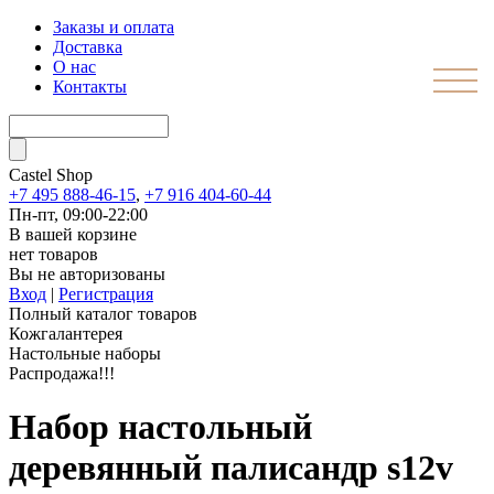
Заказы и оплата
Доставка
О нас
Контакты
Castel
Shop
+7 495 888-46-15
,
+7 916 404-60-44
Пн-пт, 09:00-22:00
В вашей корзине
нет товаров
Вы не авторизованы
Вход
|
Регистрация
Полный каталог товаров
Кожгалантерея
Настольные наборы
Распродажа!!!
Набор настольный
деревянный палисандр s12v