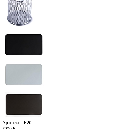
Артикул :
F20
7600 ₽