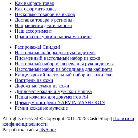
Как выбрать товар
Как оформить заказ
Несколько товаров на выбор
Доставка товара в регионы
Направления деятельности
Наш ассортимент
Правила покупки в нашем магазине
Распродажа! Скидки!
Настольные наборы для руководителя
Письменный настольный набор из кожи
Настольный набор из дерева для руководителя
Настольный набор из обсидиана для кабинета
Канцелярский настольный набор из кожи Эко
Портфель из кожи
Дорожные сумки из кожи
Дипломат кожаный мужской Eminsa
Папка кожаная для документов А4
Премиум портфели NARVIN VASHERON
Ремни кожаные мужские
All rights reserved © Copyright 2011-2026 CastelShop |
Политика
конфиденциальности
Разработка сайта
it&Store