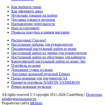
Как выбрать товар
Как оформить заказ
Несколько товаров на выбор
Доставка товара в регионы
Направления деятельности
Наш ассортимент
Правила покупки в нашем магазине
Распродажа! Скидки!
Настольные наборы для руководителя
Письменный настольный набор из кожи
Настольный набор из дерева для руководителя
Настольный набор из обсидиана для кабинета
Канцелярский настольный набор из кожи Эко
Портфель из кожи
Дорожные сумки из кожи
Дипломат кожаный мужской Eminsa
Папка кожаная для документов А4
Премиум портфели NARVIN VASHERON
Ремни кожаные мужские
All rights reserved © Copyright 2011-2026 CastelShop |
Политика
конфиденциальности
Разработка сайта
it&Store