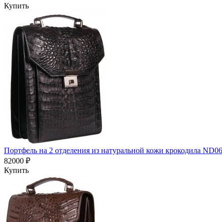
Купить
Портфель на 2 отделения из натуральной кожи крокодила ND0
82000 ₽
Купить