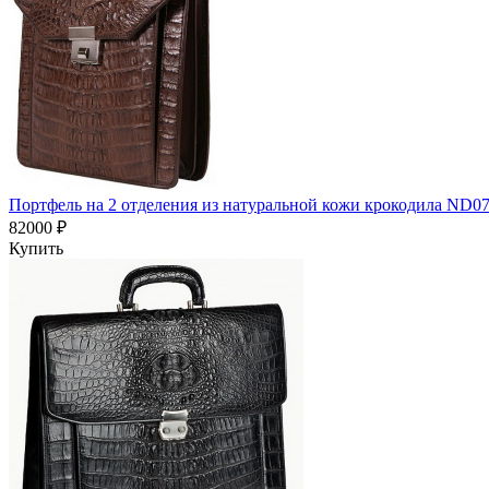
Портфель на 2 отделения из натуральной кожи крокодила ND0
82000 ₽
Купить