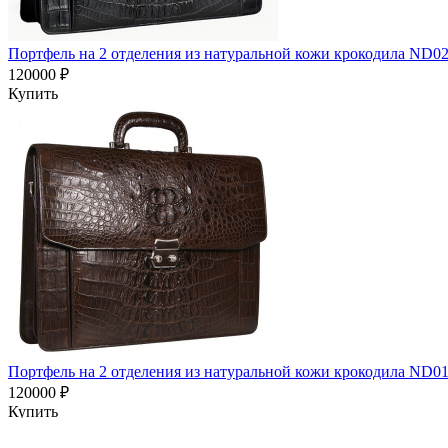
Портфель на 2 отделения из натуральной кожи крокодила ND0
120000 ₽
Купить
Портфель на 2 отделения из натуральной кожи крокодила ND0
120000 ₽
Купить
Castel
Shop