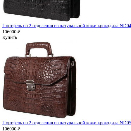
Портфель на 2 отделения из натуральной кожи крокодила ND0
106000 ₽
Купить
Портфель на 2 отделения из натуральной кожи крокодила ND0
106000 ₽