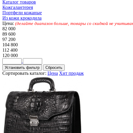
Каталог товаров
Кожгалантерея
Портфели кожаные
Из кожи крокодила
Цена:
(делайте диапазон больше, товары со скидкой не учитыва
82 000
89 600
97 200
104 800
112 400
120 000
Сортировать каталог:
Цена
Хит продаж