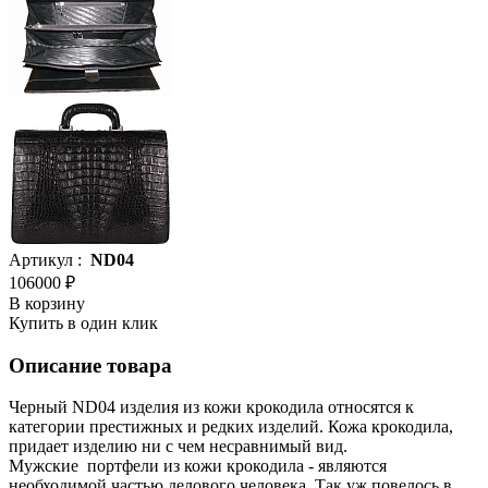
Артикул :
ND04
106000 ₽
В корзину
Купить в один клик
Описание товара
Черный ND04 изделия из кожи крокодила относятся к
категории престижных и редких изделий. Кожа крокодила,
придает изделию ни с чем несравнимый вид.
Мужские портфели из кожи крокодила - являются
необходимой частью делового человека. Так уж повелось в