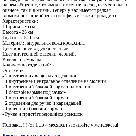
нашем обществе, что имидж имеет не последнее место как в
бизнесе, так и в жизни. Теперь у вас имеется редкая
возможность приобрести портфель из кожи крокодила.
Характеристики:
Ширина - 36 см
Высота - 26 см
Глубина - 6-10 см
Материал: натуральная кожа крокодила
Цвет внешней отделки: черный
Цвет внутренней отделки: черный.
Кодовый замок: да
Количество отделений: 2
Описание:
- 2 внутренних вещевых отделения
- 1 внутреннее центральное отделение на молнии
- 1 внутренний боковой карман на молнии
- 1 боковой карман под замком
- 1 внутренний боковой карман
- 2 отделения для ручек и карандашей
- 1 внешний боковой карман
- Ручка и пристёгивающийся ремешок
Под заказ!!! (от 1 до 4 месяцев) уточняйте у менеджера!
Вернуться назад в каталог