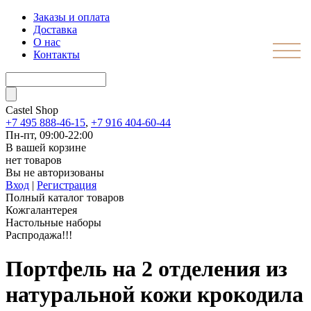
Заказы и оплата
Доставка
О нас
Контакты
Castel
Shop
+7 495 888-46-15
,
+7 916 404-60-44
Пн-пт, 09:00-22:00
В вашей корзине
нет товаров
Вы не авторизованы
Вход
|
Регистрация
Полный каталог товаров
Кожгалантерея
Настольные наборы
Распродажа!!!
Портфель на 2 отделения из
натуральной кожи крокодила