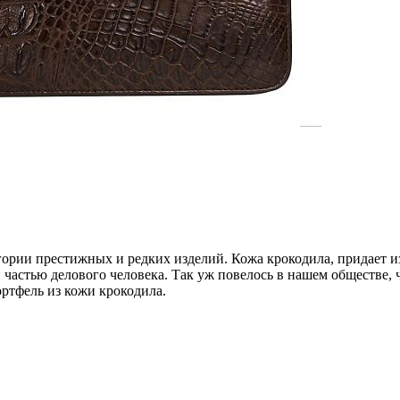
гории престижных и редких изделий. Кожа крокодила, придает 
астью делового человека. Так уж повелось в нашем обществе, чт
портфель из кожи крокодила.