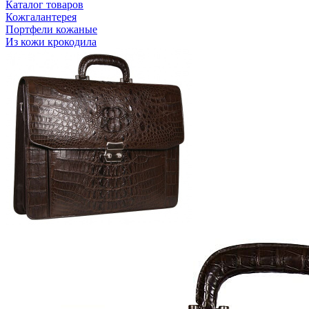
Каталог товаров
Кожгалантерея
Портфели кожаные
Из кожи крокодила