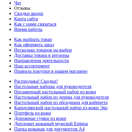
Чат
Отзывы
Скидки акции
Карта сайта
Как с нами связаться
Время работы
Как выбрать товар
Как оформить заказ
Несколько товаров на выбор
Доставка товара в регионы
Направления деятельности
Наш ассортимент
Правила покупки в нашем магазине
Распродажа! Скидки!
Настольные наборы для руководителя
Письменный настольный набор из кожи
Настольный набор из дерева для руководителя
Настольный набор из обсидиана для кабинета
Канцелярский настольный набор из кожи Эко
Портфель из кожи
Дорожные сумки из кожи
Дипломат кожаный мужской Eminsa
Папка кожаная для документов А4