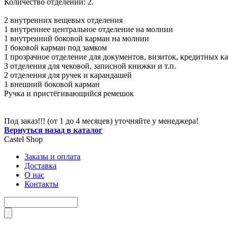
Количество отделений: 2.
2 внутренних вещевых отделения
1 внутреннее центральное отделение на молнии
1 внутренний боковой карман на молнии
1 боковой карман под замком
1 прозрачное отделение для документов, визиток, кредитных к
3 отделения для чековой, записной книжки и т.п.
2 отделения для ручек и карандашей
1 внешний боковой карман
Ручка и пристёгивающийся ремешок
Под заказ!!! (от 1 до 4 месяцев) уточняйте у менеджера!
Вернуться назад в каталог
Castel
Shop
Заказы и оплата
Доставка
О нас
Контакты