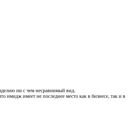
изделию ни с чем несравнимый вид.
о имидж имеет не последнее место как в бизнесе, так и в