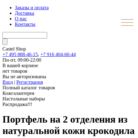
Заказы и оплата
Доставка
О нас
Контакты
Castel
Shop
+7 495 888-46-15
,
+7 916 404-60-44
Пн-пт, 09:00-22:00
В вашей корзине
нет товаров
Вы не авторизованы
Вход
|
Регистрация
Полный каталог товаров
Кожгалантерея
Настольные наборы
Распродажа!!!
Портфель на 2 отделения из
натуральной кожи крокодила