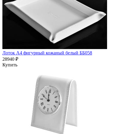
Лоток А4 фигурный кожаный белый ББ058
28940 ₽
Купить