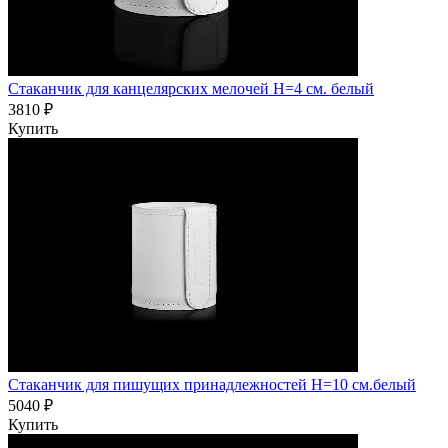
Стаканчик для канцелярских мелочей H=4 см. белый
3810 ₽
Купить
Стаканчик для пишущих принадлежностей H=10 см.белый
5040 ₽
Купить