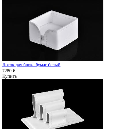
Лоток для блока бумаг белый
7280 ₽
Купить