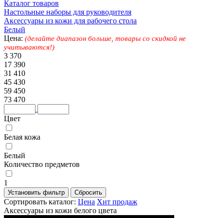
Каталог товаров
Настольные наборы для руководителя
Аксессуары из кожи для рабочего стола
Белый
Цена:
(делайте диапазон больше, товары со скидкой не
учитываются!)
3 370
17 390
31 410
45 430
59 450
73 470
Цвет
Белая кожа
Белый
Количество предметов
1
Сортировать каталог:
Цена
Хит продаж
Аксессуары из кожи белого цвета