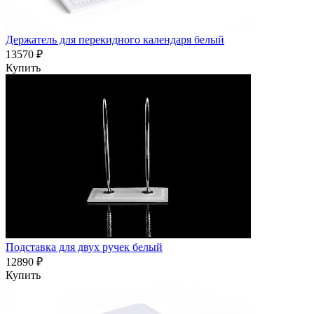
Держатель для перекидного календаря белый
13570 ₽
Купить
Подставка для двух ручек белый
12890 ₽
Купить