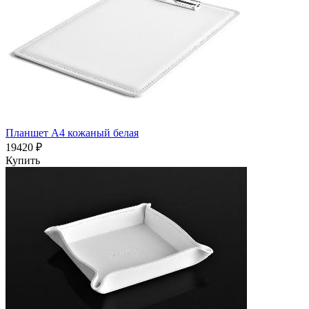
Планшет А4 кожаный белая
19420 ₽
Купить