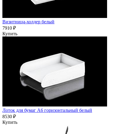
Визитница-холдер белый
7910 ₽
Купить
Лоток для бумаг А6 горизонтальный белый
8530 ₽
Купить