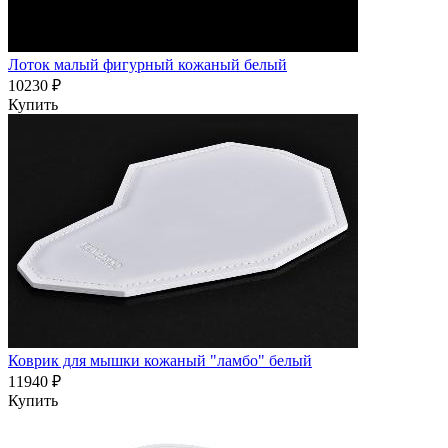
Лоток малый фигурный кожаный белый
10230 ₽
Купить
Коврик для мышки кожаный "ламбо" белый
11940 ₽
Купить