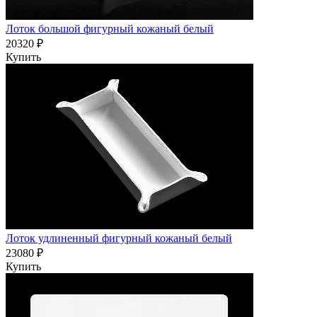
Лоток большой фигурный кожаный белый
20320 ₽
Купить
Лоток удлиненный фигурный кожаный белый
23080 ₽
Купить