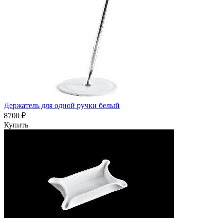
Держатель для одной ручки белый
8700 ₽
Купить