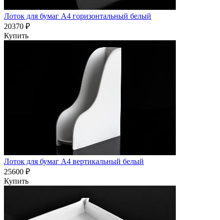
Лоток для бумаг А4 горизонтальный белый
20370 ₽
Купить
Лоток для бумаг А4 вертикальный белый
25600 ₽
Купить