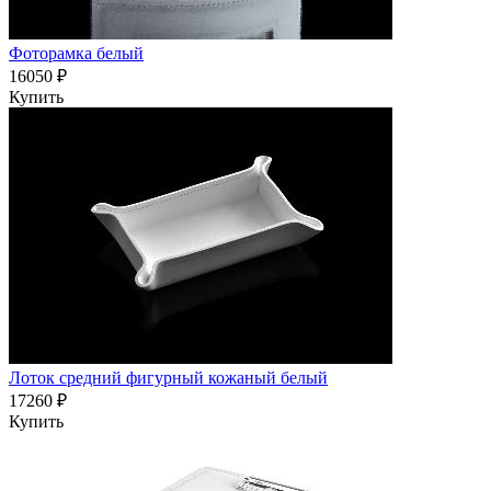
Фоторамка белый
16050 ₽
Купить
Лоток средний фигурный кожаный белый
17260 ₽
Купить