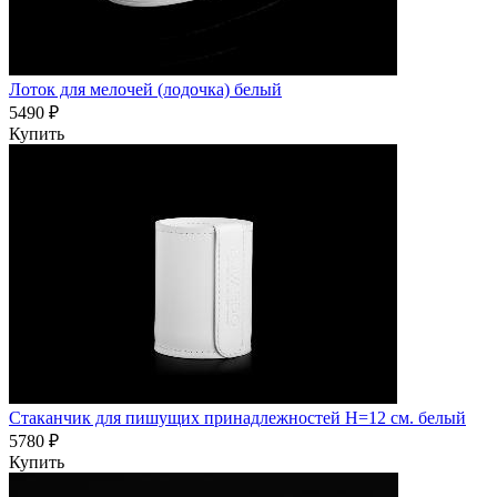
Лоток для мелочей (лодочка) белый
5490 ₽
Купить
Стаканчик для пишущих принадлежностей H=12 см. белый
5780 ₽
Купить