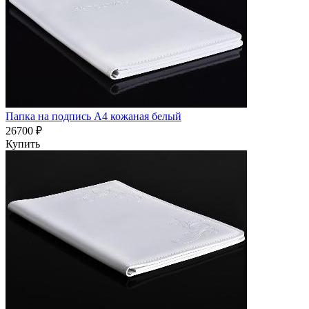
Папка на подпись А4 кожаная белый
26700 ₽
Купить