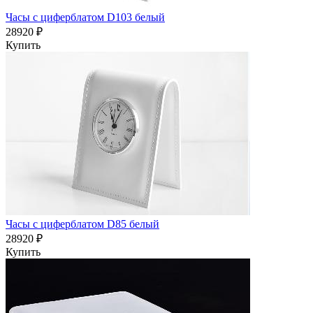
Часы с циферблатом D103 белый
28920 ₽
Купить
Часы с циферблатом D85 белый
28920 ₽
Купить