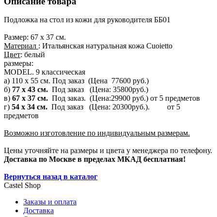
Описание товара
Подложка на стол из кожи для руководителя ББ01
Размер: 67 x 37 см.
Материал
: Итальянская натуральная кожа Cuoietto
Цвет
: белый
размеры:
MODEL. 9 классическая
a) 110 x 55 см. Под заказ (Цена 77600 руб.)
б)
77 x 43 см.
Под заказ (Цена: 35800руб.)
в)
67 x 37 см.
Под заказ.
(Цена:29900 руб.) от 5 предметов
г)
54 x 34 см.
Под заказ
(Цена: 20300руб.). от 5
предметов
Возможно изготовление по индивидуальным размерам.
Цены уточняйте на размеры и цвета у менеджера по телефону.
Доставка
по
Москве в пределах МКАД бесплатная!
Вернуться назад в каталог
Castel
Shop
Заказы и оплата
Доставка