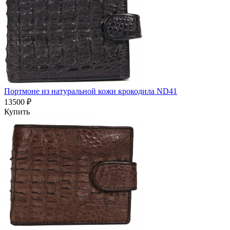
Портмоне из натуральной кожи крокодила ND41
13500 ₽
Купить