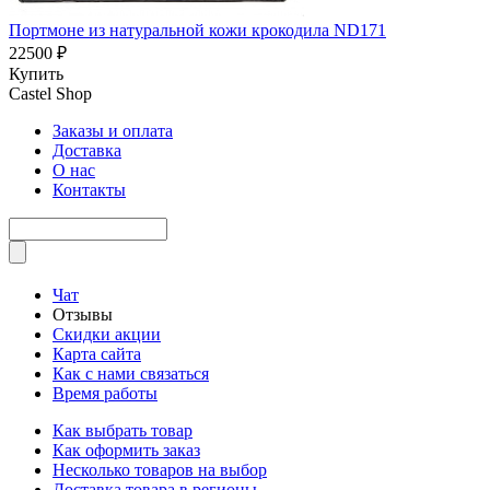
Портмоне из натуральной кожи крокодила ND171
22500 ₽
Купить
Castel
Shop
Заказы и оплата
Доставка
О нас
Контакты
Чат
Отзывы
Скидки акции
Карта сайта
Как с нами связаться
Время работы
Как выбрать товар
Как оформить заказ
Несколько товаров на выбор
Доставка товара в регионы