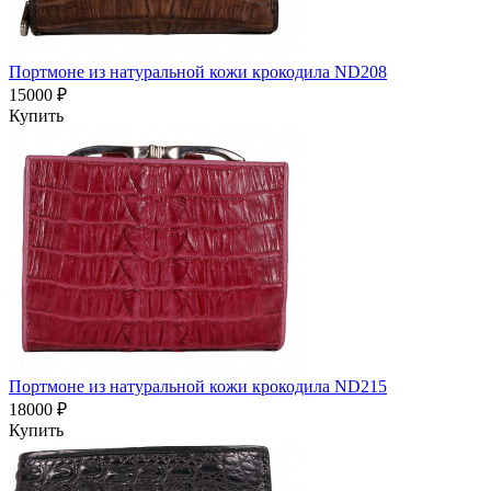
Портмоне из натуральной кожи крокодила ND208
15000 ₽
Купить
Портмоне из натуральной кожи крокодила ND215
18000 ₽
Купить