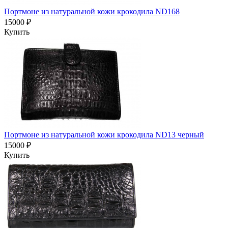
Портмоне из натуральной кожи крокодила ND168
15000 ₽
Купить
Портмоне из натуральной кожи крокодила ND13 черный
15000 ₽
Купить