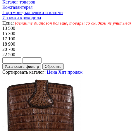
Каталог товаров
Кожгалантерея
Портмоне, кошельки и клатчи
Из кожи крокодила
Цена:
(делайте диапазон больше, товары со скидкой не учитыва
13 500
15 300
17 100
18 900
20 700
22 500
Сортировать каталог:
Цена
Хит продаж