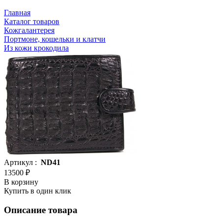
Главная
Каталог товаров
Кожгалантерея
Портмоне, кошельки и клатчи
Из кожи крокодила
Артикул :
ND41
13500 ₽
В корзину
Купить в один клик
Описание товара