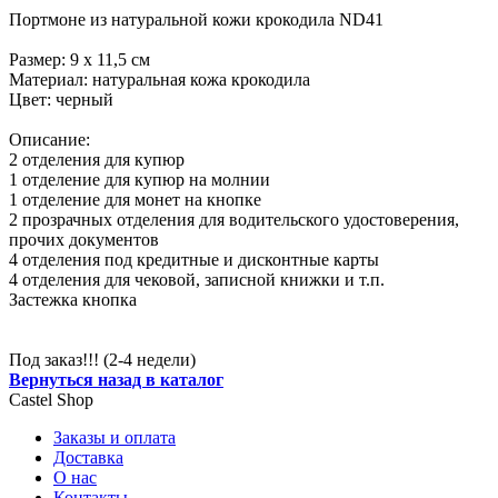
Портмоне из натуральной кожи крокодила ND41
Размер: 9 х 11,5 см
Материал: натуральная кожа крокодила
Цвет: черный
Описание:
2 отделения для купюр
1 отделение для купюр на молнии
1 отделение для монет на кнопке
2 прозрачных отделения для водительского удостоверения,
прочих документов
4 отделения под кредитные и дисконтные карты
4 отделения для чековой, записной книжки и т.п.
Застежка кнопка
Под заказ!!! (2-4 недели)
Вернуться назад в каталог
Castel
Shop
Заказы и оплата
Доставка
О нас
Контакты