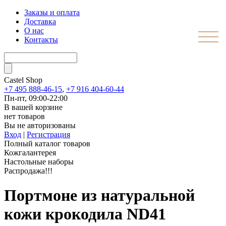
Заказы и оплата
Доставка
О нас
Контакты
Castel
Shop
+7 495 888-46-15
,
+7 916 404-60-44
Пн-пт, 09:00-22:00
В вашей корзине
нет товаров
Вы не авторизованы
Вход
|
Регистрация
Полный каталог товаров
Кожгалантерея
Настольные наборы
Распродажа!!!
Портмоне из натуральной
кожи крокодила ND41