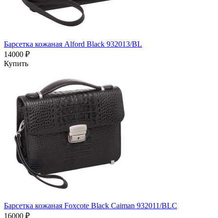
Барсетка кожаная Alford Black 932013/BL
14000 ₽
Купить
Барсетка кожаная Foxcote Black Caiman 932011/BLC
16000 ₽