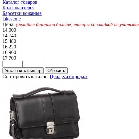
Каталог товаров
Кожгалантерея
Барсетки кожаные
lakestone
Цена:
(делайте диапазон больше, товары со скидкой не учитыва
14 000
14 740
15 480
16 220
16 960
17 700
Сортировать каталог:
Цена
Хит продаж