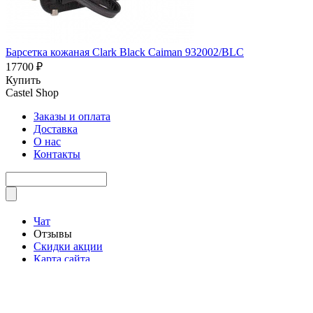
Барсетка кожаная Clark Black Caiman 932002/BLC
17700 ₽
Купить
Castel
Shop
Заказы и оплата
Доставка
О нас
Контакты
Чат
Отзывы
Скидки акции
Карта сайта
Как с нами связаться
Время работы
Как выбрать товар