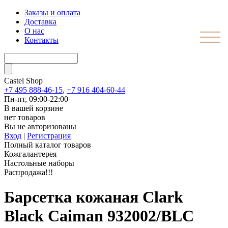
Заказы и оплата
Доставка
О нас
Контакты
Castel
Shop
+7 495 888-46-15
,
+7 916 404-60-44
Пн-пт, 09:00-22:00
В вашей корзине
нет товаров
Вы не авторизованы
Вход
|
Регистрация
Полный каталог товаров
Кожгалантерея
Настольные наборы
Распродажа!!!
Барсетка кожаная Clark
Black Caiman 932002/BLC