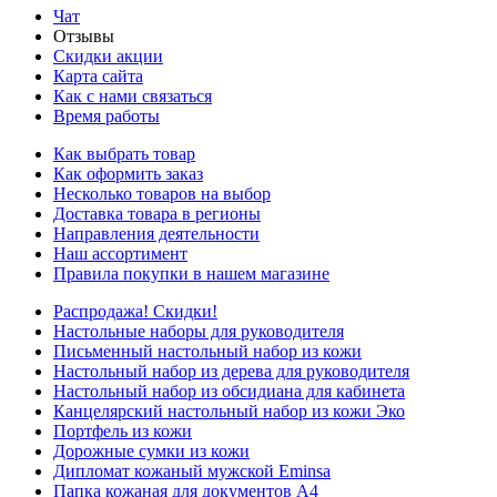
Чат
Отзывы
Скидки акции
Карта сайта
Как с нами связаться
Время работы
Как выбрать товар
Как оформить заказ
Несколько товаров на выбор
Доставка товара в регионы
Направления деятельности
Наш ассортимент
Правила покупки в нашем магазине
Распродажа! Скидки!
Настольные наборы для руководителя
Письменный настольный набор из кожи
Настольный набор из дерева для руководителя
Настольный набор из обсидиана для кабинета
Канцелярский настольный набор из кожи Эко
Портфель из кожи
Дорожные сумки из кожи
Дипломат кожаный мужской Eminsa
Папка кожаная для документов А4