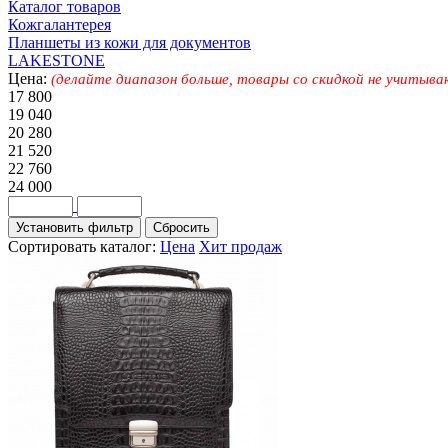
Каталог товаров
Кожгалантерея
Планшеты из кожи для документов
LAKESTONE
Цена:
(делайте диапазон больше, товары со скидкой не учитыва
17 800
19 040
20 280
21 520
22 760
24 000
Сортировать каталог:
Цена
Хит продаж