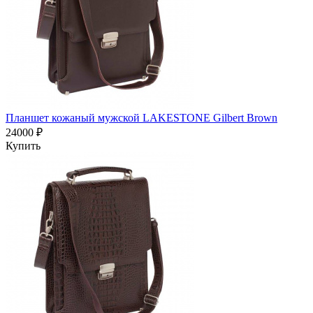
Планшет кожаный мужской LAKESTONE Gilbert Brown
24000 ₽
Купить