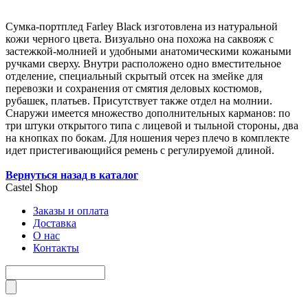
Сумка-портплед Farley Black изготовлена из натуральной
кожи черного цвета. Визуально она похожа на саквояж с
застежкой-молнией и удобными анатомическими кожаными
ручками сверху. Внутри расположено одно вместительное
отделение, специальный скрытый отсек на змейке для
перевозки и сохранения от смятия деловых костюмов,
рубашек, платьев. Присутствует также отдел на молнии.
Снаружи имеется множество дополнительных карманов: по
три штуки открытого типа с лицевой и тыльной стороны, два
на кнопках по бокам. Для ношения через плечо в комплекте
идет пристегивающийся ремень с регулируемой длиной.
Вернуться назад в каталог
Castel
Shop
Заказы и оплата
Доставка
О нас
Контакты