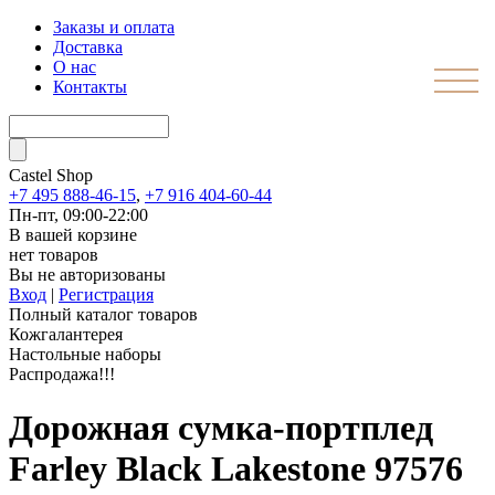
Заказы и оплата
Доставка
О нас
Контакты
Castel
Shop
+7 495 888-46-15
,
+7 916 404-60-44
Пн-пт, 09:00-22:00
В вашей корзине
нет товаров
Вы не авторизованы
Вход
|
Регистрация
Полный каталог товаров
Кожгалантерея
Настольные наборы
Распродажа!!!
Дорожная сумка-портплед
Farley Black Lakestone 97576