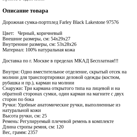
Описание товара
Дорожная сумка-портплед Farley Black Lakestone 97576
Цвет: Черный, коричневый
Внешние размеры, см: 54х29х27
Внутренние размеры, см: 53х28х26
Материал: 100% натуральная кожа
Доставка по г. Москве в пределах МКАД Бесплатная!!!
Внутри: Одно вместительное отделение, скрытый отсек на
молнии для транспортировки деловой одежды (костюм,
рубашка и пр.), карман на молнии
Снаружи: Три кармана открытого типа на лицевой и на
обратной сторонах сумки, один карман на магните с двух
сторон по бока
Ручки: Удобные анатомические ручки, выполненные из
натуральной кожи
Высота ручки, см: 25
Ремень: Регулируемый плечевой ремень в комплекте
Длина стропы ремня, см: 120
Вес, грамм: 2357