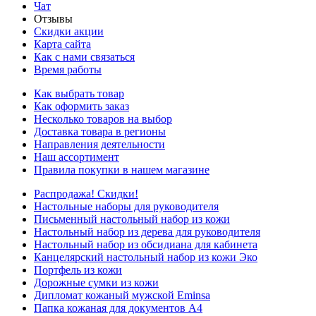
Чат
Отзывы
Скидки акции
Карта сайта
Как с нами связаться
Время работы
Как выбрать товар
Как оформить заказ
Несколько товаров на выбор
Доставка товара в регионы
Направления деятельности
Наш ассортимент
Правила покупки в нашем магазине
Распродажа! Скидки!
Настольные наборы для руководителя
Письменный настольный набор из кожи
Настольный набор из дерева для руководителя
Настольный набор из обсидиана для кабинета
Канцелярский настольный набор из кожи Эко
Портфель из кожи
Дорожные сумки из кожи
Дипломат кожаный мужской Eminsa
Папка кожаная для документов А4