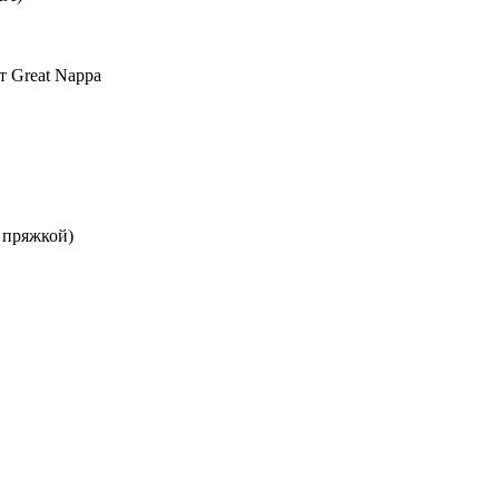
т Great Nappa
 пряжкой)