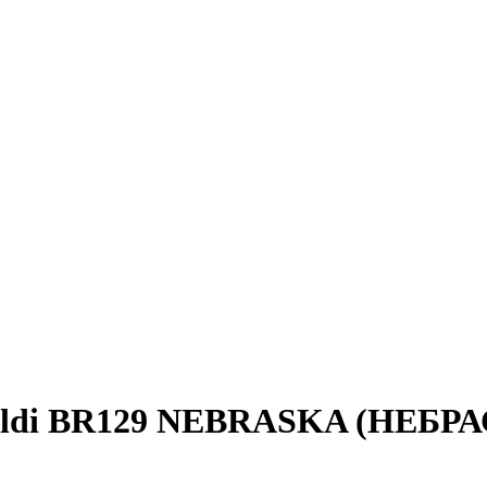
ialdi BR129 NEBRASKA (НЕБР