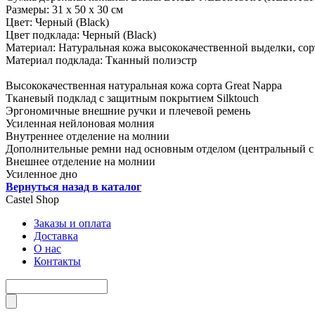
Размеры: 31 х 50 х 30 см
Цвет: Черный (Black)
Цвет подклада: Черный (Black)
Материал: Натуральная кожа высококачественной выделки, сор
Материал подклада: Тканный полиэстр
Высококачественная натуральная кожа сорта Great Nappa
Тканевый подклад с защитным покрытием Silktouch
Эргономичные внешние ручки и плечевой ремень
Усиленная нейлоновая молния
Внутреннее отделение на молнии
Дополнительные ремни над основным отделом (центральный с
Внешнее отделение на молнии
Усиленное дно
Вернуться назад в каталог
Castel
Shop
Заказы и оплата
Доставка
О нас
Контакты