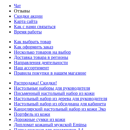
Чат
Отзывы
Скидки акции
Карта сайта
Как с нами связаться
Время работы
Как выбрать товар
Как оформить заказ
Несколько товаров на выбор
Доставка товара в регионы
Направления деятельности
Наш ассортимент
Правила покупки в нашем магазине
Распродажа! Скидки!
Настольные наборы для руководителя
Письменный настольный набор из кожи
Настольный набор из дерева для руководителя
Настольный набор из обсидиана для кабинета
Канцелярский настольный набор из кожи Эко
Портфель из кожи
Дорожные сумки из кожи
Дипломат кожаный мужской Eminsa
Папка кожаная для документов А4