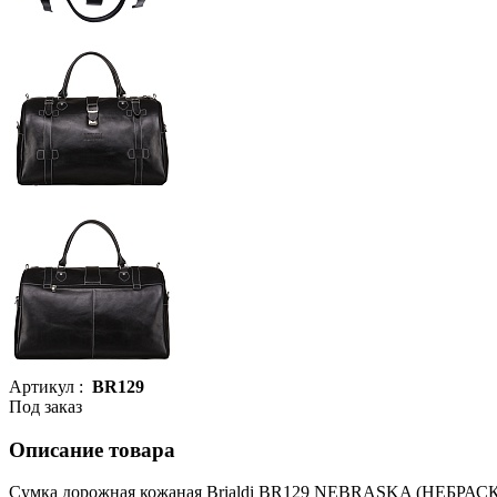
Артикул :
BR129
Под заказ
Описание товара
Сумка дорожная кожаная Brialdi BR129 NEBRASKA (НЕБРАС