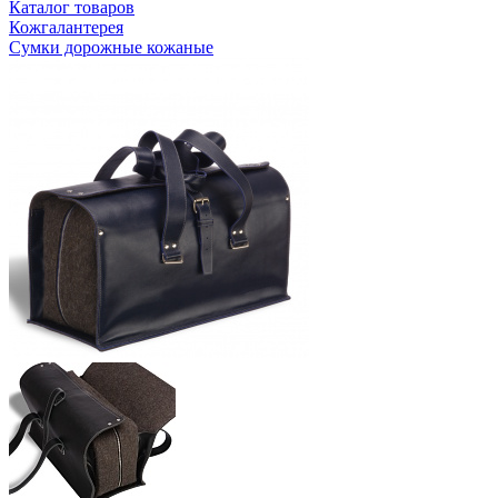
Каталог товаров
Кожгалантерея
Сумки дорожные кожаные