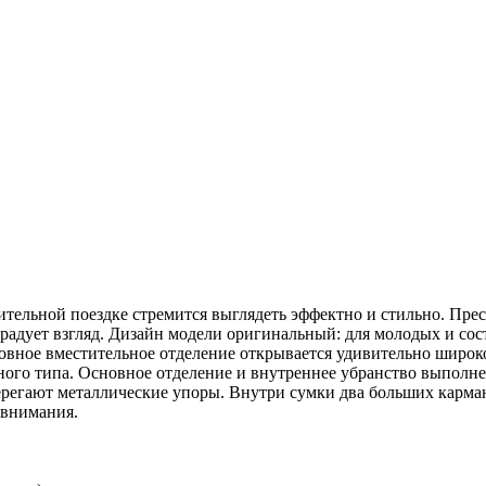
мительной поездке стремится выглядеть эффектно и стильно. Пре
 радует взгляд. Дизайн модели оригинальный: для молодых и с
вное вместительное отделение открывается удивительно широко
ого типа. Основное отделение и внутреннее убранство выполне
берегают металлические упоры. Внутри сумки два больших карма
 внимания.