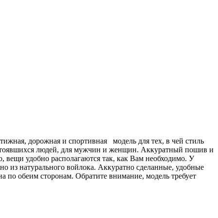
стижная, дорожная и спортивная модель для тех, в чей стиль
остоявшихся людей, для мужчин и женщин. Аккуратный пошив и
, вещи удобно располагаются так, как Вам необходимо. У
но из натурального войлока. Аккуратно сделанные, удобные
на по обеим сторонам. Обратите внимание, модель требует