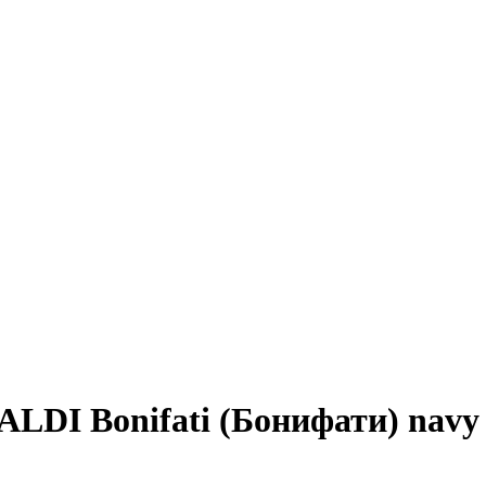
LDI Bonifati (Бонифати) navy