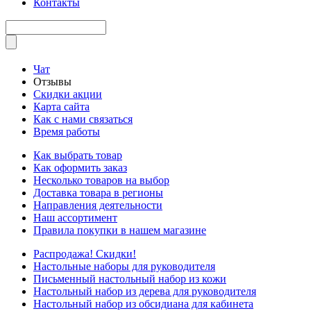
Контакты
Чат
Отзывы
Скидки акции
Карта сайта
Как с нами связаться
Время работы
Как выбрать товар
Как оформить заказ
Несколько товаров на выбор
Доставка товара в регионы
Направления деятельности
Наш ассортимент
Правила покупки в нашем магазине
Распродажа! Скидки!
Настольные наборы для руководителя
Письменный настольный набор из кожи
Настольный набор из дерева для руководителя
Настольный набор из обсидиана для кабинета