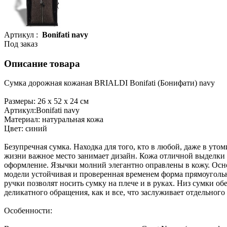
Артикул :
Bonifati navy
Под заказ
Описание товара
Сумка дорожная кожаная BRIALDI Bonifati (Бонифати) navy
Размеры: 26 х 52 х 24 см
Артикул:Bonifati navy
Материал: натуральная кожа
Цвет: синий
Безупречная сумка. Находка для того, кто в любой, даже в уто
жизни важное место занимает дизайн. Кожа отличной выделки
оформление. Язычки молний элегантно оправлены в кожу. Осно
модели устойчивая и проверенная временем форма прямоугольн
ручки позволят носить сумку на плече и в руках. Низ сумки о
деликатного обращения, как и все, что заслуживает отдельного
Особенности: